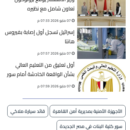
تعاون شامل مع نظيره
البيلاروسي
07 مايو 2026 07:33 م
إسرائيل تسجل أول إصابة بفيروس
هانتا
07 مايو 2026 07:57 م
أول تعليق من التعليم العالي
بشأن الواقعة الخادشة أمام سور
كلية البنات بمصر الجديدة
07 مايو 2026 07:59 م
الأجهزة الأمنية بمديرية أمن القاهرة
قائد سيارة ملاكي
سور كلية البنات في مصر الجديدة