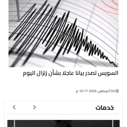
السويس تصدر بيانا عاجلا بشأن زلزال اليوم
03 أغسطس 2026 10:17 م
خدمات