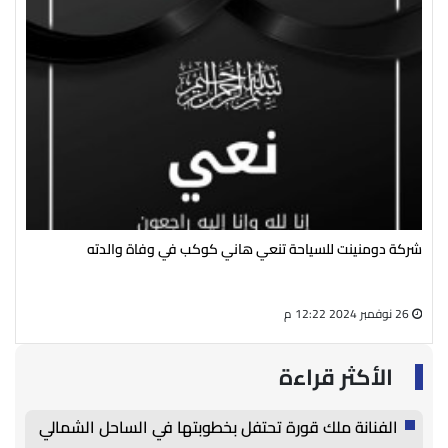
شركة دومنينت للسياحة تنعي هاني كوكب في وفاة والدته
رئي
سال
26 نوفمبر 2024 12:22 م
27 أغسطس 2024 05:13 م
الأكثر قراءة
الفنانة ملك قورة تحتفل بخطوبتها في الساحل الشمالي