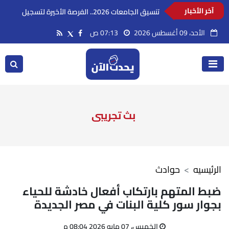
السعودية تدين استهداف ناقلة إماراتية أثناء
آخر الأخبار
عبورها مضيق هرمز
الأحد، 09 أغسطس 2026
07:13 ص
بث تجريبى
الرئيسيه
حوادث
ضبط المتهم بارتكاب أفعال خادشة للحياء
بجوار سور كلية البنات في مصر الجديدة
الخميس، 07 مايو 2026 08:04 م