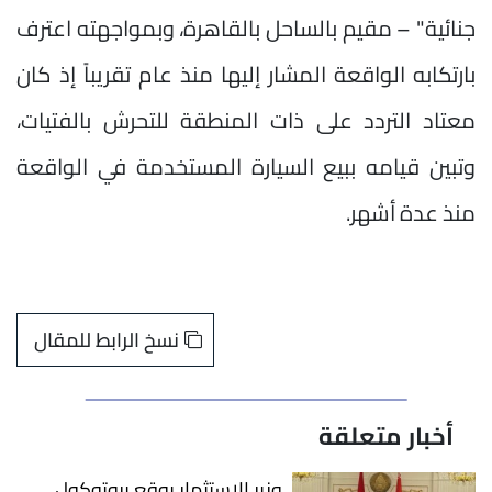
جنائية" – مقيم بالساحل بالقاهرة، وبمواجهته اعترف
بارتكابه الواقعة المشار إليها منذ عام تقريباً إذ كان
معتاد التردد على ذات المنطقة للتحرش بالفتيات،
وتبين قيامه ببيع السيارة المستخدمة في الواقعة
منذ عدة أشهر.
نسخ الرابط للمقال
أخبار متعلقة
وزير الاستثمار يوقع بروتوكول