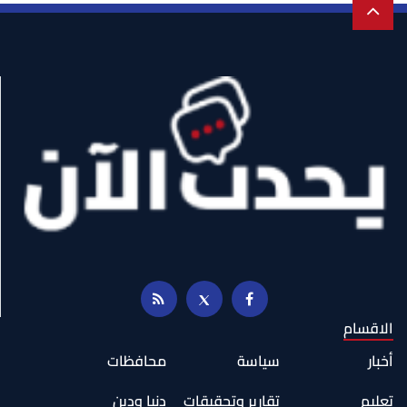
الاقسام
أخبار
سياسة
محافظات
تعليم
تقارير وتحقيقات
دنيا ودين