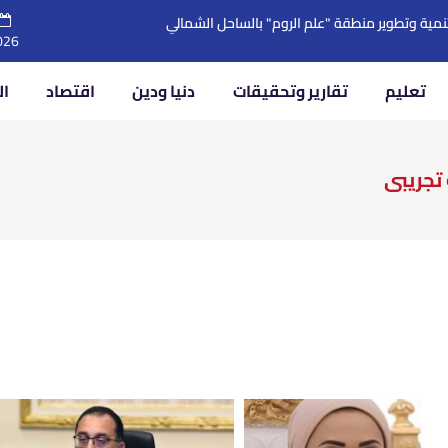
نمية وتطوير منطقة "علم الروم" بالساحل الشمالي
026
تعليم
تقارير وتحقيقات
دنيا ودين
اقتصاد
ال
تجريبى