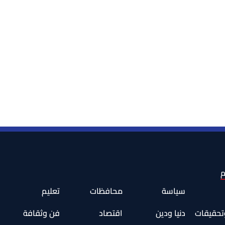
م
سياسة
محافظات
تعليم
وتحقيقات
دنيا ودين
اقتصاد
فن وثقافة