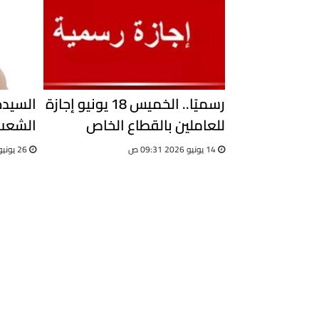
رسميًا.. الخميس 18 يونيو إجازة
السيدة
للعاملين بالقطاع الخاص
الشعب 
بمناسبة رأس السنة الهجرية
الإسلا
14 يونيو 2026 09:31 ص
26 يونيو 2025 12:15 م
السنة 