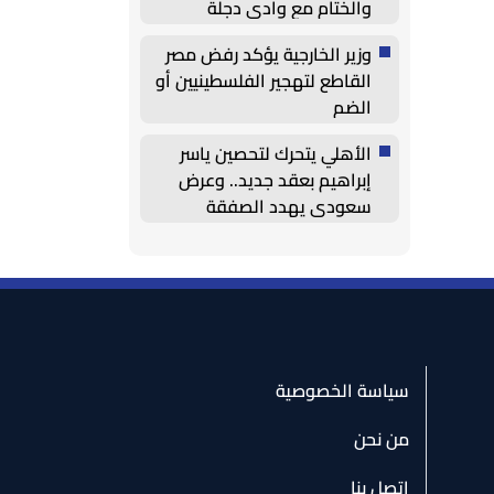
والختام مع وادي دجلة
وزير الخارجية يؤكد رفض مصر
القاطع لتهجير الفلسطينيين أو
الضم
الأهلي يتحرك لتحصين ياسر
إبراهيم بعقد جديد.. وعرض
سعودي يهدد الصفقة
سياسة الخصوصية
من نحن
اتصل بنا