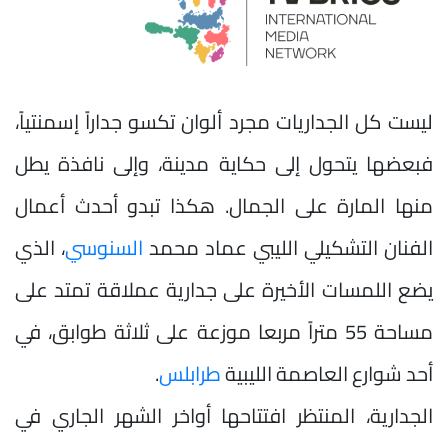
ليست كل الجداريات مجرد ألوان تكسو جداراً إسمنتياً،
فبعضها يتحول إلى حكاية مدينة، وإلى نافذة يطل
منها المارة على الجمال. هكذا تبدو أحدث أعمال
الفنان التشكيلي الليبي عماد محمد
السنوسي
، الذي
يضع اللمسات الأخيرة على جدارية عملاقة تمتد على
مساحة 55 متراً مربعا موزعة على ثلاثة طوابق، في
أحد شوارع العاصمة الليبية
طرابلس
.
الجدارية، المنتظر افتتاحها أواخر الشهر الجاري في