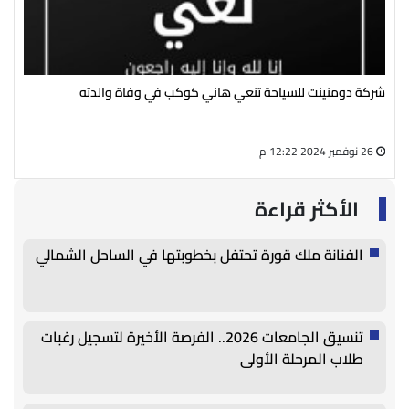
ة والدته
رئيس مجلس إدارة شركة الشحنة الكهربائية ينعي الحاجة
سالم
27 أغسطس 2024 05:13 م
الأكثر قراءة
الفنانة ملك قورة تحتفل بخطوبتها في الساحل الشمالي
تنسيق الجامعات 2026.. الفرصة الأخيرة لتسجيل رغبات
طلاب المرحلة الأولى