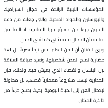
المؤسسات الليبية الرائدة في مجال السيراميك
والبورسلين والمواد الصحية، والتي جعلت من دعم
الفنون جزءاً من مسؤوليتها الثقافية، انطلاقاً من
قناعة بأن الجمال قيمة تُبنى كما تُبنى المدن.
ويرى الفنان أن الفن العام ليس ترفاً بصرياً، بل لغة
حضارية تمنح المدن شخصيتها، وتعيد صياغة العلاقة
بين الإنسان والفضاء الذي يعيش فيه. ولذلك، فإن
الجدارية ليست مشروعاً معمارياً فحسب، بل محاولة
لإدخال الفن إلى الحياة اليومية، بحيث يصبح جزءاً من
ذاكرة المكان.