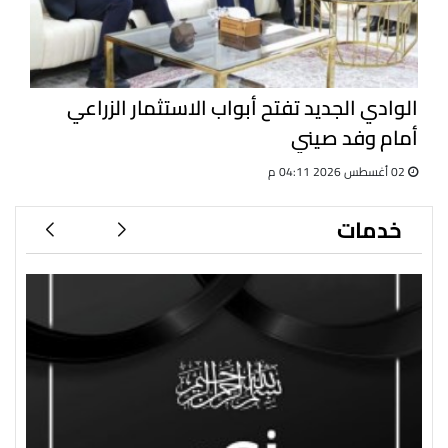
الوادي الجديد تفتح أبواب الاستثمار الزراعي
أمام وفد صيني
02 أغسطس 2026 04:11 م
خدمات