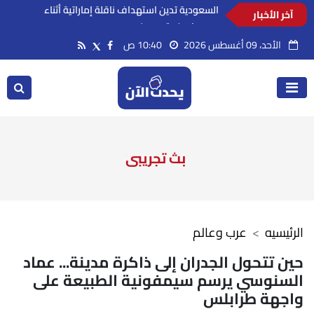
آخر الأخبار
السعودية تدين استهداف ناقلة إماراتية أثناء
عبورها مضيق هرمز
الأحد، 09 أغسطس 2026
10:40 ص
بث تجريبى
الرئيسيه
عرب وعالم
حين تتحول الجدران إلى ذاكرة مدينة... عماد
السنوسي يرسم سيمفونية الطبيعة على
واجهة طرابلس