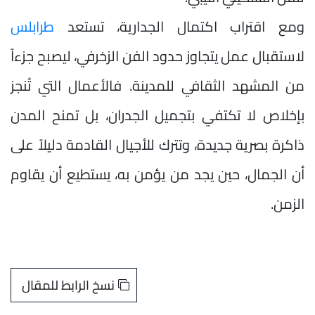
ومع اقتراب اكتمال الجدارية، تستعد
طرابلس
لاستقبال عمل يتجاوز حدود الفن الزخرفي، ليصبح جزءاً
من المشهد الثقافي للمدينة. فالأعمال التي تُنجز
بإخلاص لا تكتفي بتجميل الجدران، بل تمنح المدن
ذاكرة بصرية جديدة، وتترك للأجيال القادمة دليلاً على
أن الجمال، حين يجد من يؤمن به، يستطيع أن يقاوم
الزمن.
نسخ الرابط للمقال