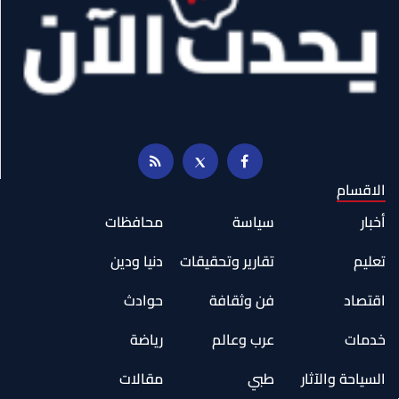
الاقسام
أخبار
سياسة
محافظات
تعليم
تقارير وتحقيقات
دنيا ودين
اقتصاد
فن وثقافة
حوادث
خدمات
عرب وعالم
رياضة
السياحة والآثار
طبي
مقالات