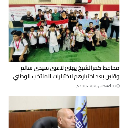
محافظ كفرالشيخ يهنئ لاعبي سيدي سالم
وقلين بعد اختيارهم لاختبارات المنتخب الوطني
للجيت كونى دو
03 أغسطس 2026 10:07 م