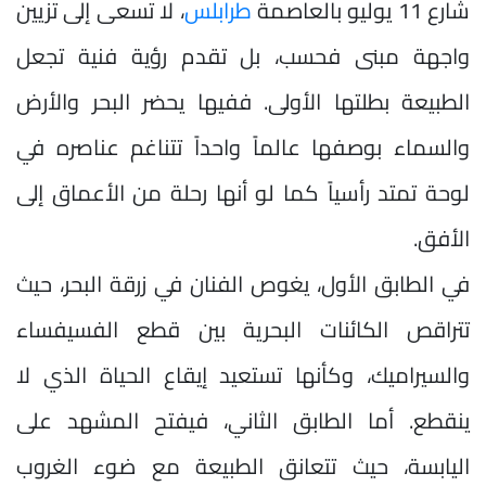
شارع 11 يوليو بالعاصمة
طرابلس
، لا تسعى إلى تزيين
واجهة مبنى فحسب، بل تقدم رؤية فنية تجعل
الطبيعة بطلتها الأولى. ففيها يحضر البحر والأرض
والسماء بوصفها عالماً واحداً تتناغم عناصره في
لوحة تمتد رأسياً كما لو أنها رحلة من الأعماق إلى
الأفق.
في الطابق الأول، يغوص الفنان في زرقة البحر، حيث
تتراقص الكائنات البحرية بين قطع الفسيفساء
والسيراميك، وكأنها تستعيد إيقاع الحياة الذي لا
ينقطع. أما الطابق الثاني، فيفتح المشهد على
اليابسة، حيث تتعانق الطبيعة مع ضوء الغروب