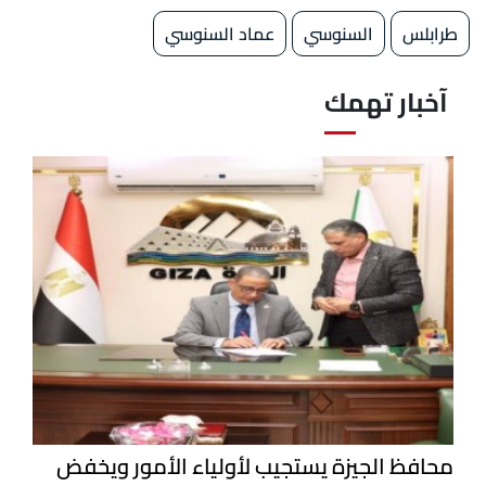
طرابلس
السنوسي
عماد السنوسي
آخبار تهمك
محافظ الجيزة يستجيب لأولياء الأمور ويخفض