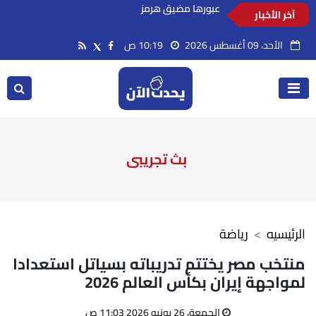
آخر الأخبار
السعودية تدين استهداف ناقلة إماراتية أثناء
عبورها مضيق هرمز
الأحد، 09 أغسطس 2026
10:19 ص
بث تجريبى
الرئيسيه
رياضة
منتخب مصر يختتم تدريباته بسياتل استعدادا
لمواجهة إيران بكأس العالم 2026
الجمعة، 26 يونيو 2026 11:03 ص