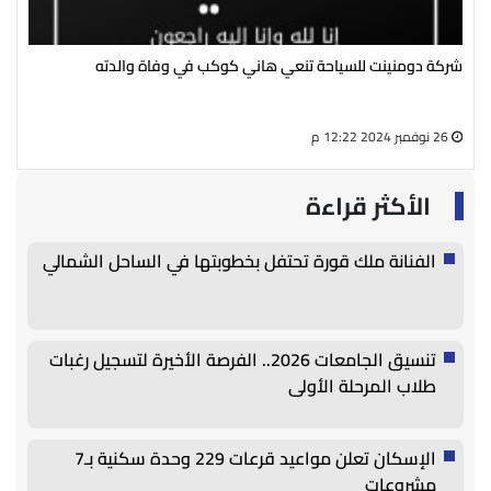
شركة دومنينت للسياحة تنعي هاني كوكب في وفاة والدته
رئي
سال
26 نوفمبر 2024 12:22 م
27 أغسطس 2024 05:13 م
الأكثر قراءة
الفنانة ملك قورة تحتفل بخطوبتها في الساحل الشمالي
تنسيق الجامعات 2026.. الفرصة الأخيرة لتسجيل رغبات
طلاب المرحلة الأولى
الإسكان تعلن مواعيد قرعات 229 وحدة سكنية بـ7
مشروعات