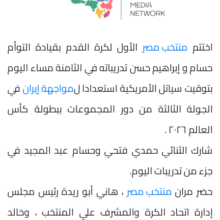
اختتم
منتخب مصر
الأول لكرة القدم بقيادة التوأم
حسام و إبراهيم حسن تدريباته في الثامنة مساء اليوم
بتوقيت سياتل الأمريكية استعدادا ل
مواجهة إيران
في
الجولة الثالثة من دور المجموعات ببطولة كأس
العالم ٢٠٢٦ .
شارك الثنائي حمدي فتحي وحسام عبد المجيد في
جزء من تدريبات اليوم.
حضر مران
منتخب مصر
، هاني أبو ريدة رئيس مجلس
إدارة اتحاد الكرة والمشرف علي المنتخب ، وخالد