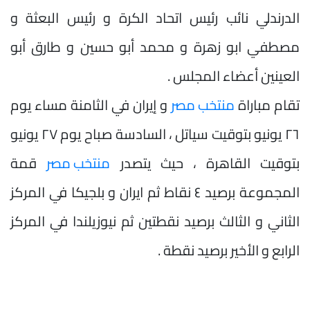
الدرندلي نائب رئيس اتحاد الكرة و رئيس البعثة و
مصطفي ابو زهرة و محمد أبو حسين و طارق أبو
العينين أعضاء المجلس .
تقام مباراة
منتخب مصر
و إيران في الثامنة مساء يوم
٢٦ يونيو بتوقيت سياتل ، السادسة صباح يوم ٢٧ يونيو
بتوقيت القاهرة ، حيث يتصدر
منتخب مصر
قمة
المجموعة برصيد ٤ نقاط ثم ايران و بلجيكا في المركز
الثاني و الثالث برصيد نقطتين ثم نيوزيلندا في المركز
الرابع و الأخير برصيد نقطة .