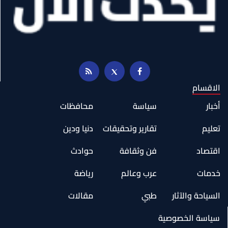
الاقسام
أخبار
سياسة
محافظات
تعليم
تقارير وتحقيقات
دنيا ودين
اقتصاد
فن وثقافة
حوادث
خدمات
عرب وعالم
رياضة
السياحة والآثار
طبي
مقالات
سياسة الخصوصية