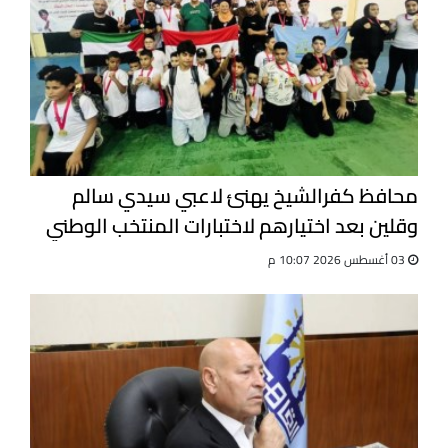
محافظ كفرالشيخ يهنئ لاعبي سيدي سالم
وقلين بعد اختيارهم لاختبارات المنتخب الوطني
للجيت كونى دو
03 أغسطس 2026 10:07 م