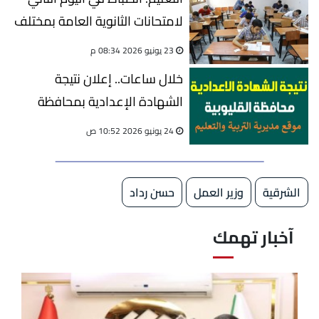
لامتحانات الثانوية العامة بمختلف
اللجان
23 يونيو 2026 08:34 م
خلال ساعات.. إعلان نتيجة
الشهادة الإعدادية بمحافظة
القليوبية 2026
24 يونيو 2026 10:52 ص
الشرقية
وزير العمل
حسن رداد
آخبار تهمك