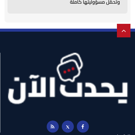
وتحمّل مسؤوليتها كاملة