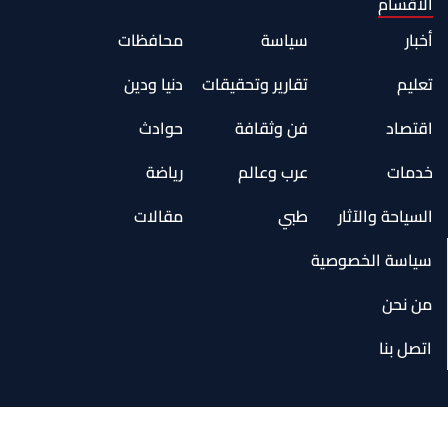
الاقسام
أخبار
سياسة
محافظات
تعليم
تقارير وتحقيقات
دنيا ودين
اقتصاد
فن وثقافة
حوادث
خدمات
عرب وعالم
رياضة
السياحة والآثار
طبي
مقالات
سياسة الخصوصية
من نحن
اتصل بنا
جميع الحقوق محفوظة لموقع يحدث الان الإخباري
سياسة الخصوصية - من