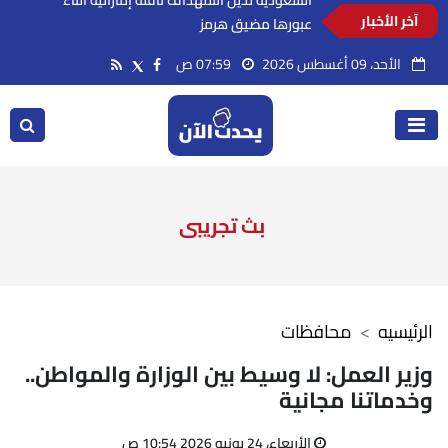
آخر الأخبار
السعودية تدين استهداف ناقلة إماراتية أثناء
عبورها مضيق هرمز
الأحد، 09 أغسطس 2026
07:59 ص
بث تجريبى
الرئيسيه
محافظات
وزير العمل: لا وسيط بين الوزارة والمواطن..
وخدماتنا مجانية
الأربعاء، 24 يونيو 2026 10:54 ص