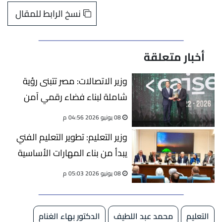
نسخ الرابط للمقال
أخبار متعلقة
وزير الاتصالات: مصر تتبنى رؤية
شاملة لبناء فضاء رقمي آمن
08 يونيو 2026 04:56 م
وزير التعليم: تطوير التعليم الفني
يبدأ من بناء المهارات الأساسية
للطلاب
08 يونيو 2026 05:03 م
التعليم
محمد عبد اللطيف
الدكتور بهاء الغنام