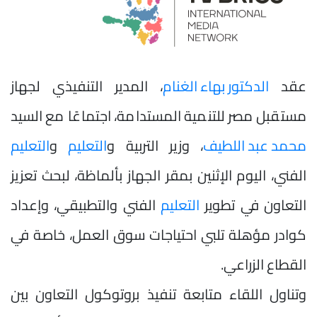
عقد
الدكتور بهاء الغنام
، المدير التنفيذي لجهاز
مستقبل مصر للتنمية المستدامة، اجتماعًا مع السيد
محمد عبد اللطيف
، وزير التربية و
التعليم
و
التعليم
الفني، اليوم الإثنين بمقر الجهاز بألماظة، لبحث تعزيز
التعاون في تطوير
التعليم
الفني والتطبيقي، وإعداد
كوادر مؤهلة تلبي احتياجات سوق العمل، خاصة في
القطاع الزراعي.
وتناول اللقاء متابعة تنفيذ بروتوكول التعاون بين