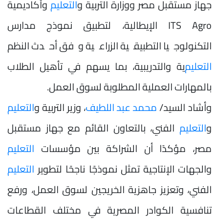
جهاز مستقبل مصر ووزارة التربية و
التعليم
وأكاديمية
ITS Agro الإيطالية، لتطبيق نموذج مدارس
التكنولوجيا التطبيقية الزراعية وفق أحدث النظم
التعليم
ية والتدريبية، بما يسهم في تأهيل الطلاب
بالمهارات العملية المطلوبة لسوق العمل.
وأشاد السيد/
محمد عبد اللطيف
، وزير التربية و
التعليم
و
التعليم
الفني، بالتعاون القائم مع جهاز مستقبل
مصر، مؤكدًا أن الشراكة بين مؤسسات
التعليم
والجهات الإنتاجية تمثل نموذجًا ناجحًا لتطوير
التعليم
الفني، وتعزيز جاهزية الخريجين لسوق العمل، ورفع
تنافسية الكوادر المصرية في مختلف القطاعات