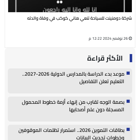
شركة دومنينت للسياحة تنعي هاني كوكب في وفاة والدته
رئي
سال
26 نوفمبر 2024 12:22 م
27 أغسطس 2024 05:13 م
الأكثر قراءة
موعد بدء الدراسة بالمدارس الدولية 2026-2027..
التعليم تعلن التفاصيل
بصمة الوجه تقترب من إنهاء أزمة خطوط المحمول
المسجلة دون علم أصحابها
بطاقات التموين 2026.. استمرار تظلمات الموقوفين
وخطوات تحديث البيانات