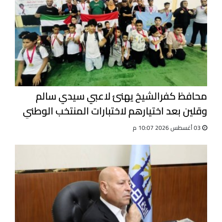
محافظ كفرالشيخ يهنئ لاعبي سيدي سالم
وقلين بعد اختيارهم لاختبارات المنتخب الوطني
للجيت كونى دو
03 أغسطس 2026 10:07 م