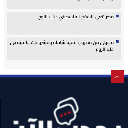
مصر تنعى السفير الفلسطيني دياب اللوح
مدبولي من مطروح: تنمية شاملة ومشروعات عالمية في
علم الروم