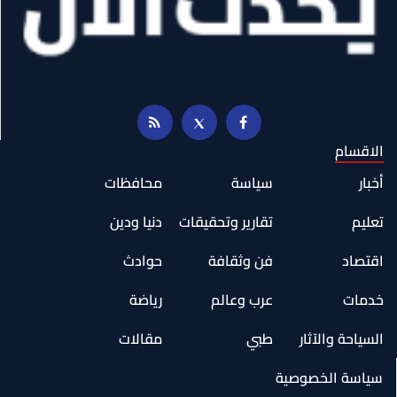
الاقسام
أخبار
سياسة
محافظات
تعليم
تقارير وتحقيقات
دنيا ودين
اقتصاد
فن وثقافة
حوادث
خدمات
عرب وعالم
رياضة
السياحة والآثار
طبي
مقالات
سياسة الخصوصية