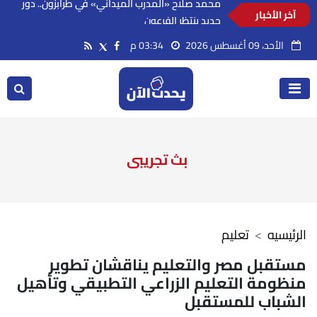
آخر الأخبار
محمد صلاح «المدرب الميداني» في طرابزون.. دور
جديد ينتظر الفرعون
الأحد، 09 أغسطس 2026
03:34 م
بث تجريبى
الرئيسيه
تعليم
مستقبل مصر والتعليم يناقشان تطوير
منظومة التعليم الزراعي التطبيقي وتأهيل
الشباب للمستقبل