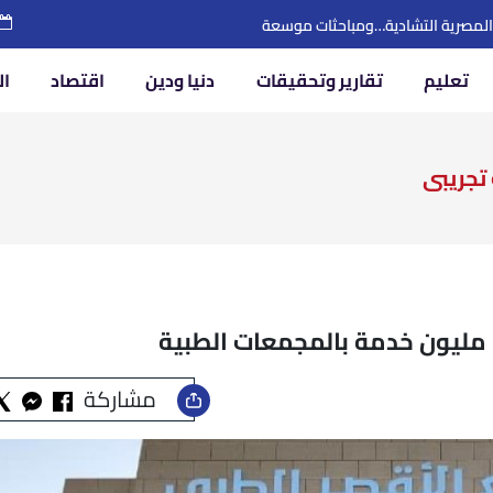
لجامعات العالمي للسلام
تعليم
تقارير وتحقيقات
دنيا ودين
اقتصاد
ال
تجريبى
مشاركة