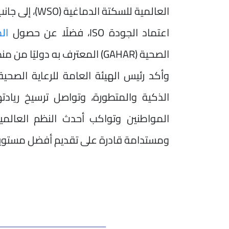
العالمية للسك
اعتماد الجودة ISO، فضلًا عن حصول
ال
الصحية (GAHAR) المعترف به دوليًا من منظمة ISQua العالمية.
وأكد رئيس الهيئة العامة للرعاية الصحية
الذكية والمتطورة، وتواصل ترسيخ رياد
المواطنين وتواكب أحدث النظم العالم
ومستدامة قادرة على تقديم أفضل مستوي