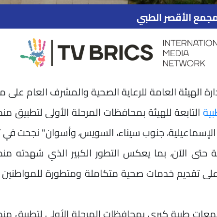
جمع الأقصر الطبي
ة الهيئة العامة للرعاية الصحية والمشرف العام على 
بية
التابعة للهيئة بمحافظات المرحلة الأولى لتطبيق م
 الإسماعيلية، جنوب سيناء، السويس، وأسوان" نجحت في 
لى تقديم خدمات صحية متكاملة ومتطورة للمواطنين ب
لسبكي، أن الهيئة تمتلك حاليًا 5 مجمعات طبية كبرى بمحافظات المرحلة الأولى لتطبي