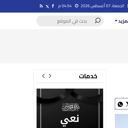
الجمعة، 07 أغسطس 2026
04:54 م
مزيد
خدمات