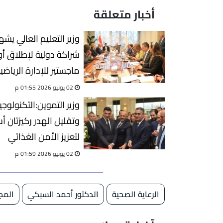
أخبار متعلقة
وزير التعليم العالي يش
شراكة دولية لإطلاق أ
ماجستير للإدارة الرياضي
02 يونيو 2026 01:55 م
وزير التموين:التكنولوجيا
وتقليل الهدر ركيزتان أ
لتعزيز الأمن الغذائي
02 يونيو 2026 01:59 م
الرعاية الصحية
الدكتور أحمد السبكي
المج