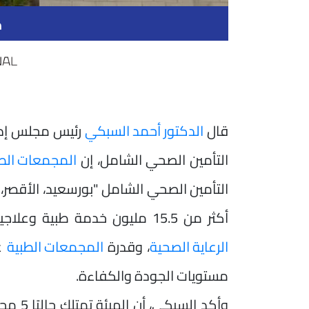
م
قال
الدكتور أحمد السبكي
رئيس مجلس إدار
التأمين الصحي الشامل، إن
المجمعات الط
التأمين الصحي الشامل "بورسعيد، الأقصر،
أكثر من 15.5 مليون خدمة طبية وعلاجية حتى الآن، بما يعكس التطور الكبير الذي شهدته منظومة
الرعاية الصحية
، وقدرة
المجمعات الطبية
ع
مستويات الجودة والكفاءة.
وأكد ا