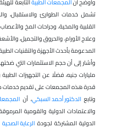
وأوضح أن
المجمعات الطبية
التابعة للهيئ
تشمل خدمات الطوارئ والاستقبال، والر
القلبية والمخية، وجراحات المخ والأعصاب و
وعلاج الأورام، والحروق والتجميل، والأشع
المدعومة بأحدث الأجهزة والتقنيات الطبية 
وأشار إلى أن حجم الاستثمارات التي ضختها
مليارات جنيه، فضلًا عن التجهيزات الطبية و
قدرة هذه المجمعات على تقديم خدمات صح
وتابع
الدكتور أحمد السبكي
، أن
المجمعات
والاعتمادات الدولية والقومية المرموقة
الدولية المشتركة لجودة
الرعاية الصحية