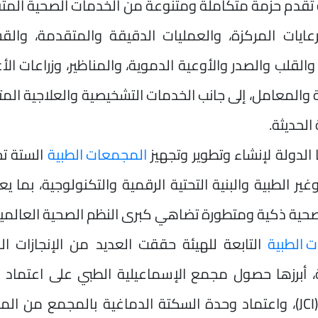
ة تقدم حزمة متكاملة ومتنوعة من الخدمات الصحية الم
عايات المركزة، والعمليات الدقيقة والمتقدمة، والق
القلب والصدر والأوعية الدموية، والمناظير، وزراعات الأ
ة والمعامل، إلى جانب الخدمات التشخيصية والعلاجية الم
الحديثة.
 الدولة لإنشاء وتطوير وتجهيز
المجمعات الطبية
غير الطبية والبنية التحتية الرقمية والتكنولوجية، بما يع
ية ذكية ومتطورة تضاهي كبرى النظم الصحية العالمية
 الطبية
التابعة للهيئة حققت العديد من الإنجازات ال
، أبرزها حصول مجمع الإسماعيلية الطبي على اعتماد ا
(JCI)، واعتماد وحدة السكتة الدماغية بالمجمع من ال