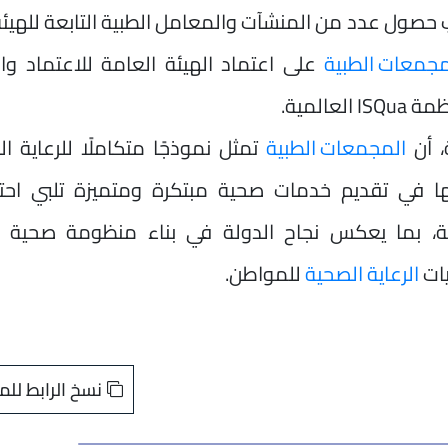
تة الدماغية (WSO)، إلى جانب حصول عدد من المنشآت والمعامل الطبية التابعة لله
مجمعات الطبية
على اعتماد الهيئة العامة للاعتماد وال
، أن
المجمعات الطبية
تمثل نموذجًا متكاملًا للرعاية ا
تها في تقديم خدمات صحية مبتكرة ومتميزة تلبي احتي
ية، بما يعكس نجاح الدولة في بناء منظومة صحية ح
ات
الرعاية الصحية
للمواطن.
نسخ الرابط للم