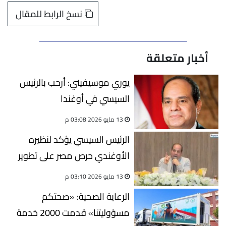
نسخ الرابط للمقال
أخبار متعلقة
يوري موسيفيني: أرحب بالرئيس
السيسي في أوغندا
13 مايو 2026 03:08 م
الرئيس السيسي يؤكد لنظيره
الأوغندي حرص مصر على تطوير
التبادل التجاري
13 مايو 2026 03:10 م
الرعاية الصحية: «صحتكم
مسؤوليتنا» قدمت 2000 خدمة