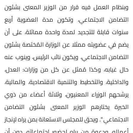
وبنظام العمل فيه قرار من الوزير المعنى بشئون
التضامن الاجتماعي، وتكون مدة العضوية أربع
سنوات قابلة للتجديد لمدة واحدة مماثلة، على أن
يضم في عضويته ممثلا عن الوزارة المُختصة بشئون
التضامن الاجتماعي، ويكون نائب الرئيس، وينوب عنه
حال غيابه، وكذا مُمثل عن كل من وزارات: العدل،
والداخلية، والتخطيط والتنمية الاقتصادية، والمالية،
يرشحهم الوزراء المعنيون، وثلاثة أعضاء من ذوي
الخبرة يختارهم الوزير المعنى بشئون التضامن
الاجتماعي ". ويحق للمجلس الاستعانة بمن يراه لإنجاز
أعماله، ودعوة من يراه لحضور اجتماعاته، دون أن