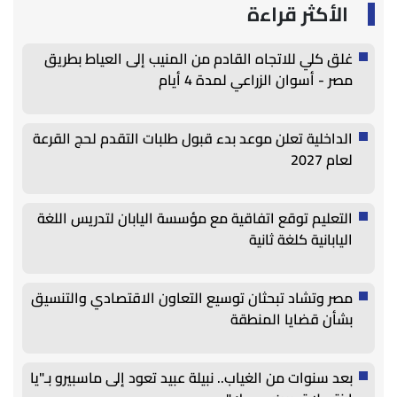
الأكثر قراءة
غلق كلي للاتجاه القادم من المنيب إلى العياط بطريق
مصر - أسوان الزراعي لمدة 4 أيام
الداخلية تعلن موعد بدء قبول طلبات التقدم لحج القرعة
لعام 2027
التعليم توقع اتفاقية مع مؤسسة اليابان لتدريس اللغة
اليابانية كلغة ثانية
مصر وتشاد تبحثان توسيع التعاون الاقتصادي والتنسيق
بشأن قضايا المنطقة
بعد سنوات من الغياب.. نبيلة عبيد تعود إلى ماسبيرو بـ"يا