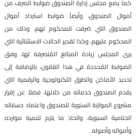
كما يضع مجلس إدارة الصندوق ضوابط الصرف من
أموال الصندوق، وأيضاً ضوابط استرداد أموال
الصندوق التي صُرفت للمحكوم لهم، وذلك من
المحكوم عليهم، وكذا تقدير الحالات الاستثنائية التي
يرى المجلس زيادة المبالغ المُنصرفة لها، وفق
الضوابط المُحددة في هذا القانون، بالإضافة إلى
تحديد الأماكن والطرق التكنولوجية والرقمية التي
يقدم الصندوق خدماته من خلالها، فضلاً عن إقرار
مشروع الموازنة السنوية للصندوق واعتماد حساباته
الختامية السنوية، واتخاذ ما يلزم لتنمية موارده
وأمواله وأصوله.