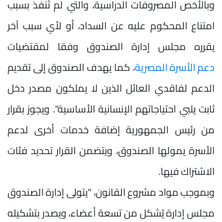
وبالأخص المصروفات الدراسية، والتي لم تُنفذ بسبب
امتناع المحكوم عليه عن السداد، أو لأي سبب آخر
يقرره مجلس إدارة الصندوق وفقا لمقتضيات
دعم الأسرة المصرية
، كما يهدف الصندوق إلى تقديم
الدعم لفاقدي العائل الذين لا يملكون مصدر دخل
ثابت يلبي احتياجاتهم الإنسانية الأساسية". ويجوز بقرار
من رئيس الجمهورية إضافة خدمات أخرى لدعم
الأسرة يمولها الصندوق، ويتضمن القرار تحديد فئات
الاشتراك فيها.
وبموجب مواد مشروع القانون، "يتولى إدارة الصندوق
مجلس إدارة يُشكل من تسعة أعضاء، ويصدر بتشكيله