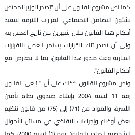
كما نص مشروع القانون على أن "يُصدر الوزير المختص
بشئون التضامن الاجتماعي القرارات اللازمة لتنفيذ
أحكام هذا القانون خلال شهرين من تاريخ العمل به،
وإلى أن تصدر تلك القرارات يستمر العمل بالقرارات
السارية وقت صدور هذا القانون، بما لا يتعارض مع
أحكام القانون".
ونص مشروع القانون كذلك على أن " يُلغى القانون
رقم 11 لسنة 2004 بإنشاء صندوق نظام تأمين
الأسرة، والمواد من (71) إلى (75) من قانون تنظيم
بعض أوضاع وإجراءات التقاضي في مسائل الأحوال
الشخصية الصادر بالقانون رقم (1) لسنة 2000، كما