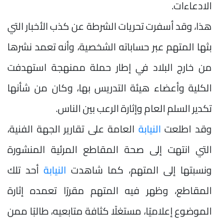
الادعاءات.
هذا، وقد أسفرت تحريات الشرطة عن كذب الأخبار التي
بثها المتهم عبر حساباته الشخصية، وأنه تعمد نشرها
من خارج البلاد في إطار حملة ممنهجة استهدفت
الكلية وأعضاء هيئة التدريس بها، وكان من شأنها
تكدير السلم العام وإثارة الرعب بين الناس.
وقد اطلعت
النيابة
العامة على تقارير الجهة الفنية،
التي انتهت إلى صحة المقاطع المرئية المنشورة
ونسبتها إلى المتهم، كما شاهدت
النيابة
أحد تلك
المقاطع، وظهر فيه المتهم مقررًا تعمده إثارة
الموضوع إعلاميًا، مستغلًا كثافة متابعيه، طالبًا ممن