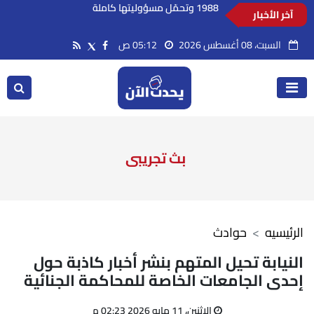
آخر الأخبار
الوثائق تثبت أن خميني أصدر بنفسه أمر مجزرة عام
1988 وتحمّل مسؤوليتها كاملة
السبت، 08 أغسطس 2026
05:12 ص
بث تجريبى
الرئيسيه
حوادث
النيابة تحيل المتهم بنشر أخبار كاذبة حول
إحدى الجامعات الخاصة للمحاكمة الجنائية
الإثنين، 11 مايو 2026 02:23 م