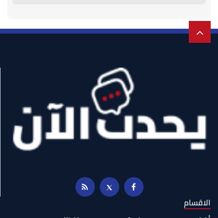
الاقسام