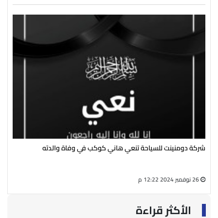
شركة دومنينت للسياحة تنعي هاني كوكب في وفاة والدته
رئي
سال
26 نوفمبر 2024 12:22 م
27 أغسطس 2024 05:13 م
الأكثر قراءة