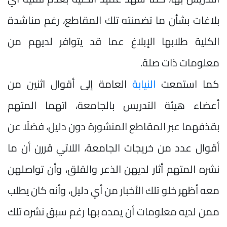
بلاغات بشأن ما تضمنته تلك المقاطع، رغم مناشدة
الكلية طلابها الإبلاغ عما قد يتوافر لديهم من
معلومات ذات صلة.
كما استمعت
النيابة
العامة إلى أقوال اثنين من
أعضاء هيئة التدريس بالجامعة، اتهما المتهم
بقذفهما عبر المقاطع المنشورة دون دليل، فضلًا عن
أقوال عدد من خريجات الجامعة، اللاتي قررن أن ما
نشره المتهم أثار لديهن الذعر والقلق، وأن تواصلهن
معه أظهر خلو تلك الأخبار من أي دليل، وأنه كان يطلب
ممن لديه معلومات أن يمده بها رغم سبق نشره تلك