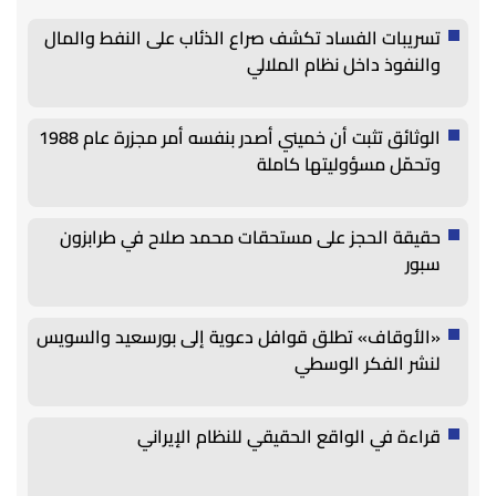
تسريبات الفساد تكشف صراع الذئاب على النفط والمال
والنفوذ داخل نظام الملالي
الوثائق تثبت أن خميني أصدر بنفسه أمر مجزرة عام 1988
وتحمّل مسؤوليتها كاملة
حقيقة الحجز على مستحقات محمد صلاح في طرابزون
سبور
«الأوقاف» تطلق قوافل دعوية إلى بورسعيد والسويس
لنشر الفكر الوسطي
قراءة في الواقع الحقيقي للنظام الإيراني