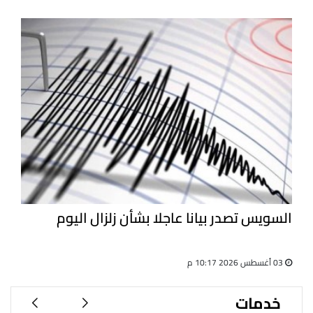
السويس تصدر بيانا عاجلا بشأن زلزال اليوم
03 أغسطس 2026 10:17 م
خدمات