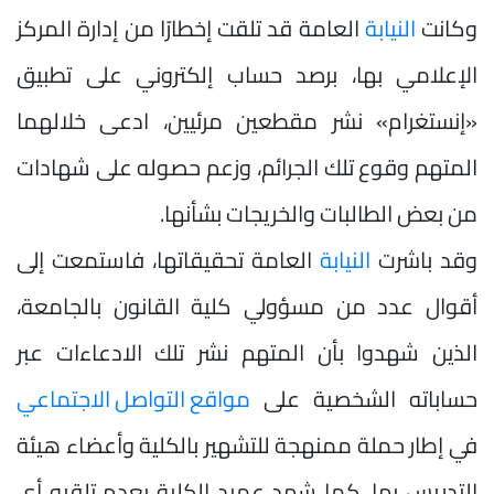
وكانت
النيابة
العامة قد تلقت إخطارًا من إدارة المركز
الإعلامي بها، برصد حساب إلكتروني على تطبيق
«إنستغرام» نشر مقطعين مرئيين، ادعى خلالهما
المتهم وقوع تلك الجرائم، وزعم حصوله على شهادات
من بعض الطالبات والخريجات بشأنها.
وقد باشرت
النيابة
العامة تحقيقاتها، فاستمعت إلى
أقوال عدد من مسؤولي كلية القانون بالجامعة،
الذين شهدوا بأن المتهم نشر تلك الادعاءات عبر
حساباته الشخصية على
مواقع التواصل الاجتماعي
في إطار حملة ممنهجة للتشهير بالكلية وأعضاء هيئة
التدريس بها، كما شهد عميد الكلية بعدم تلقيه أي