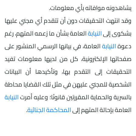
يشاهدونه موافاته بأي معلومات.
وقد انتهت التحقيقات دون أن تتقدم أي مجني عليها
بشكوى إلى
النيابة
العامة بشأن ما زعمه المتهم، رغم
دعوة
النيابة
العامة، في بيانها الرسمي المنشور على
صفحاتها الإلكترونية، كل من لديها معلومات تفيد
التحقيقات إلى التقدم بها، وتأكيدها أن البيانات
الشخصية للمجني عليهن في مثل تلك القضايا محاطة
بالسرية والحماية المقررتين قانونًا؛ وعليه أمرت
النيابة
العامة بإحالة المتهم إلى
المحاكمة الجنائية
.