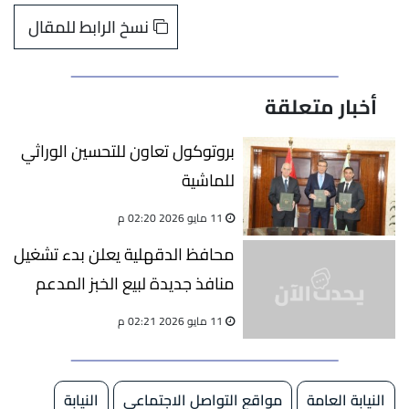
نسخ الرابط للمقال
أخبار متعلقة
بروتوكول تعاون للتحسين الوراثي
للماشية
11 مايو 2026 02:20 م
محافظ الدقهلية يعلن بدء تشغيل
منافذ جديدة لبيع الخبز المدعم
11 مايو 2026 02:21 م
النيابة العامة
مواقع التواصل الاجتماعي
النيابة