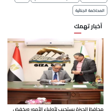
المحاكمة الجنائية
آخبار تهمك
محافظ الجيزة يستجيب لأولياء الأمور ويخفض