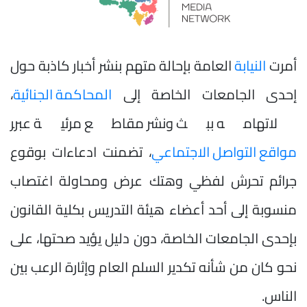
أمرت
النيابة
العامة بإحالة متهم بنشر أخبار كاذبة حول
إحدى الجامعات الخاصة إلى
المحاكمة الجنائية
،
لاتهامه ببث ونشر مقاطع مرئية عبر
مواقع التواصل الاجتماعي
، تضمنت ادعاءات بوقوع
جرائم تحرش لفظي وهتك عرض ومحاولة اغتصاب
منسوبة إلى أحد أعضاء هيئة التدريس بكلية القانون
بإحدى الجامعات الخاصة، دون دليل يؤيد صحتها، على
نحو كان من شأنه تكدير السلم العام وإثارة الرعب بين
الناس.