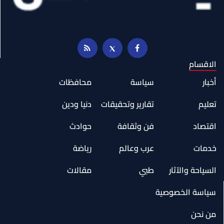
الاقسام
أخبار
سياسة
محافظات
تعليم
تقارير وتحقيقات
دنيا ودين
اقتصاد
فن وثقافة
حوادث
خدمات
عرب وعالم
رياضة
السياحة والآثار
طبي
مقالات
سياسة الخصوصية
من نحن