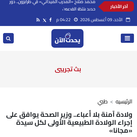
آخر الأخبار
محمد صلاح «المدرب الميداني» في طرابزون.. دور
جديد ينتظر الفرعون
الأحد، 09 أغسطس 2026
04:22 م
بث تجريبى
الرئيسيه
طبي
ولادة آمنة بلا أعباء.. وزير الصحة يوافق على
إجراء الولادة الطبيعية الأولى لكل سيدة
«مجانا»