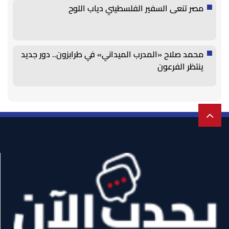
مصر تنعى السفير الفلسطيني دياب اللوح
محمد صلاح «المدرب الميداني» في طرابزون.. دور جديد
ينتظر الفرعون