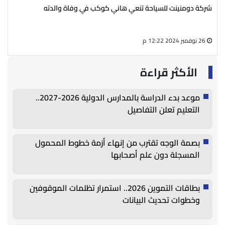
شركة دومنينت للسياحة تنعي هاني كوكب في وفاة والدته
رئي
سال
26 نوفمبر 2024 12:22 م
27 أغسطس 2024 05:13 م
الأكثر قراءة
موعد بدء الدراسة بالمدارس الدولية 2026-2027..
التعليم تعلن التفاصيل
بصمة الوجه تقترب من إنهاء أزمة خطوط المحمول
المسجلة دون علم أصحابها
بطاقات التموين 2026.. استمرار تظلمات الموقوفين
وخطوات تحديث البيانات