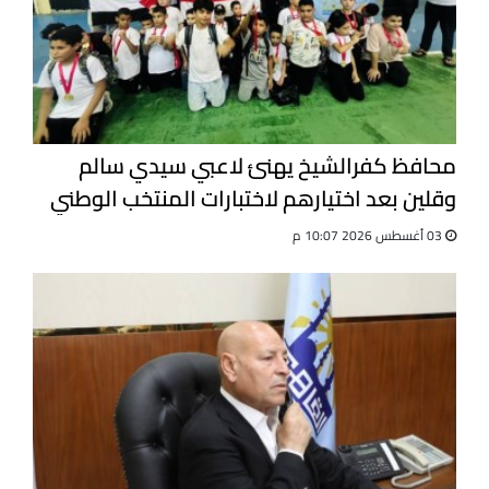
محافظ كفرالشيخ يهنئ لاعبي سيدي سالم
وقلين بعد اختيارهم لاختبارات المنتخب الوطني
للجيت كونى دو
03 أغسطس 2026 10:07 م