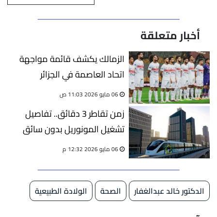
أخبار متعلقة
الزمالك يكشف قائمة مواجهة
اتحاد العاصمة في الجزائر
06 مايو 2026 11:03 ص
زمن تقاطر 3 دقائق.. تفاصيل
تشغيل المونوريل بدون سائق
ونقل 8 ملايين راكب يوميًا.. فيديو
06 مايو 2026 12:32 م
الدكتور خالد عبدالغفار
الصحة
الولادة الطبيعية