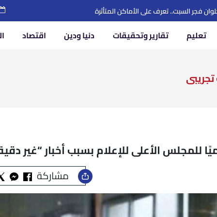
ة احتياجات الاستهلاك المحلي لفترات آمنة
تعليم
تقارير وتحقيقات
دنيا ودين
اقتصاد
ال
تجريبى
مشاركة