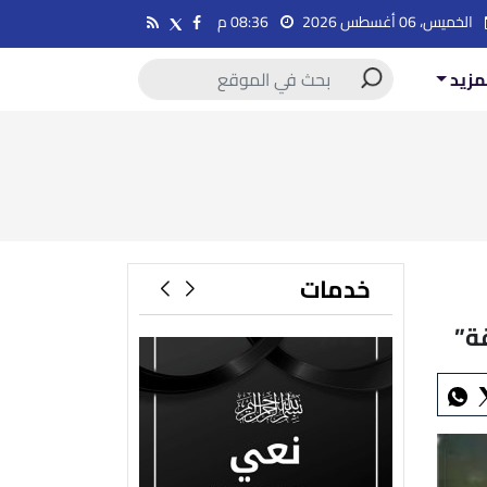
الخميس، 06 أغسطس 2026
08:36 م
مزيد
خدمات