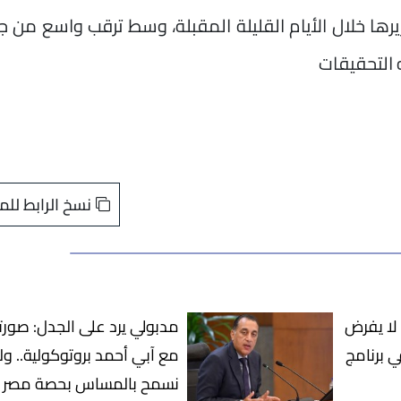
رها خلال الأيام القليلة المقبلة، وسط ترقب واسع من 
 التحقيقات
نسخ الرابط للم
لا يفرض
مدبولي يرد على الجدل: صور
ي برنامج
مع آبي أحمد بروتوكولية.. ول
نسمح بالمساس بحصة مصر 