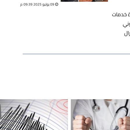
النيل
09 يوليو 2025 09:39 م
دة خدمات
وني
ال