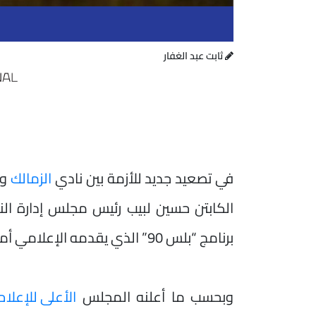
ثابت عبد الغفار
في تصعيد جديد للأزمة بين نادي
الزمالك
وب
الكابتن حسين لبيب رئيس مجلس إدارة ال
برنامج “بلس 90” الذي يقدمه الإعلامي أمير هشام على قناة “النهار”.
وبحسب ما أعلنه المجلس
الأعلى للإعلام