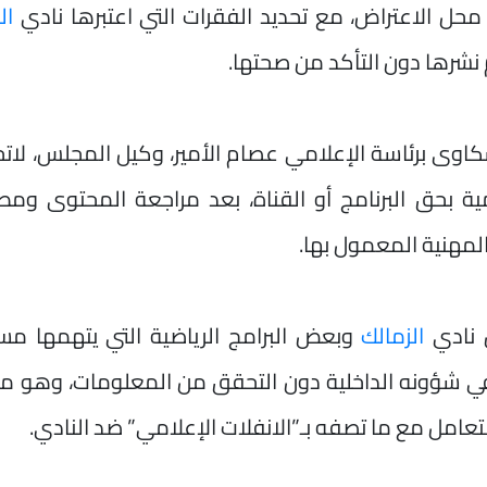
ل الاعتراض، مع تحديد الفقرات التي اعتبرها نادي
ال
 نشرها دون التأكد من صحتها.
اوى برئاسة الإعلامي عصام الأمير، وكيل المجلس، لاتخ
يمية بحق البرنامج أو القناة، بعد مراجعة المحتوى ومط
المهنية المعمول بها.
 نادي
الزمالك
وبعض البرامج الرياضية التي يتهمها مس
ل في شؤونه الداخلية دون التحقق من المعلومات، وهو م
التعامل مع ما تصفه بـ”الانفلات الإعلامي” ضد النادي.