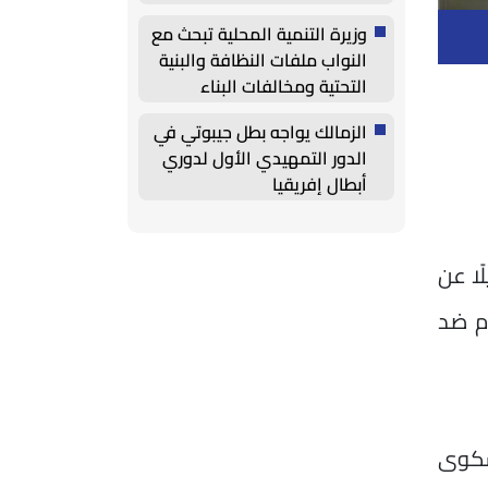
الاصطناعي
وزيرة التنمية المحلية تبحث مع
النواب ملفات النظافة والبنية
التحتية ومخالفات البناء
الزمالك يواجه بطل جيبوتي في
الدور التمهيدي الأول لدوري
أبطال إفريقيا
ًا عن
م ضد
شكوى