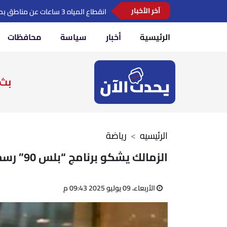
آخر الأخبار
مدبولي: لدينا مخزون سلعي يكفي لتلبي
الرئيسية
أخبار
سياسة
محافظات
بث 
الرئيسيه
رياضة
الزمالك يشكو برنامج “بلس 90” رسميًا للمجلس الأعلى للإعلام بسبب أخبار “غير دقيقة”
الأربعاء، 09 يوليو 2025 09:43 م