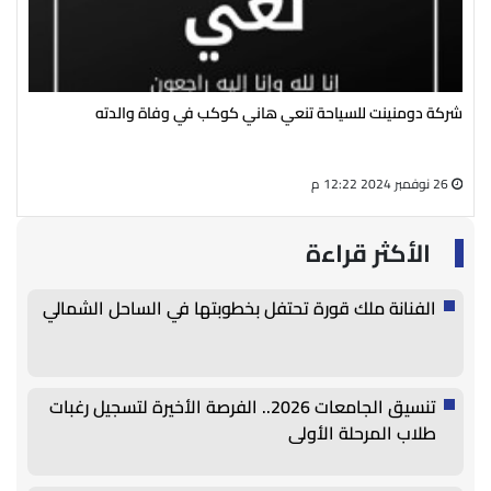
شركة دومنينت للسياحة تنعي هاني كوكب في وفاة والدته
رئي
سال
26 نوفمبر 2024 12:22 م
27 أغسطس 2024 05:13 م
الأكثر قراءة
الفنانة ملك قورة تحتفل بخطوبتها في الساحل الشمالي
تنسيق الجامعات 2026.. الفرصة الأخيرة لتسجيل رغبات
طلاب المرحلة الأولى