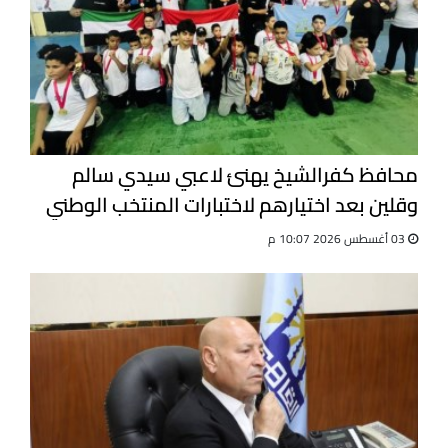
محافظ كفرالشيخ يهنئ لاعبي سيدي سالم
وقلين بعد اختيارهم لاختبارات المنتخب الوطني
للجيت كونى دو
03 أغسطس 2026 10:07 م