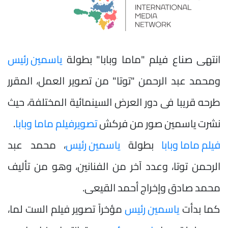
انتهى صناع فيلم "ماما وبابا" بطولة
ياسمين رئيس
ومحمد عبد الرحمن "توتا" من تصوير العمل، المقرر
طرحه قريبا فى دور العرض السينمائية المختلفة، حيث
نشرت ياسمين صور من فركش
تصوير
فيلم ماما وبابا
.
فيلم ماما وبابا
بطولة
ياسمين رئيس
، محمد عبد
الرحمن توتا، وعدد آخر من الفنانين، وهو من تأليف
محمد صادق وإخراج أحمد القيعى.
كما بدأت
ياسمين رئيس
مؤخراً تصوير فيلم الست لما،