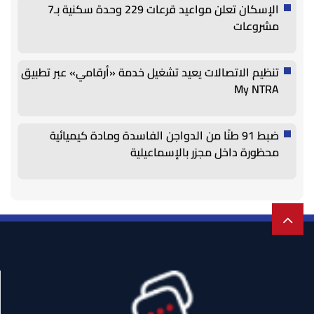
الإسكان تعلن مواعيد قرعات 229 وحدة سكنية بـ7
مشروعات
تنظيم الاتصالات يعيد تشغيل خدمة «أرقامي» عبر تطبيق
My NTRA
ضبط 91 طنًا من الدواجن الفاسدة ومادة كيميائية
محظورة داخل مجزر بالإسماعيلية