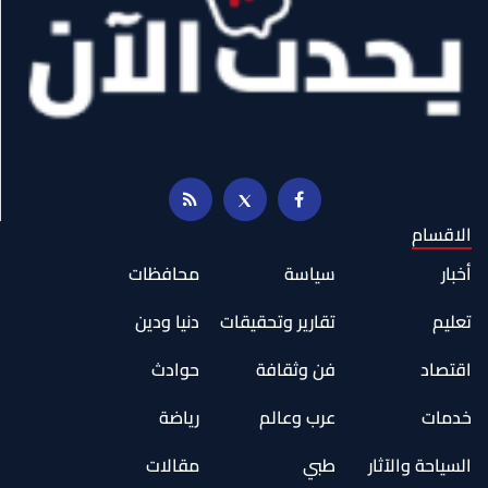
الاقسام
أخبار
سياسة
محافظات
تعليم
تقارير وتحقيقات
دنيا ودين
اقتصاد
فن وثقافة
حوادث
خدمات
عرب وعالم
رياضة
السياحة والآثار
طبي
مقالات