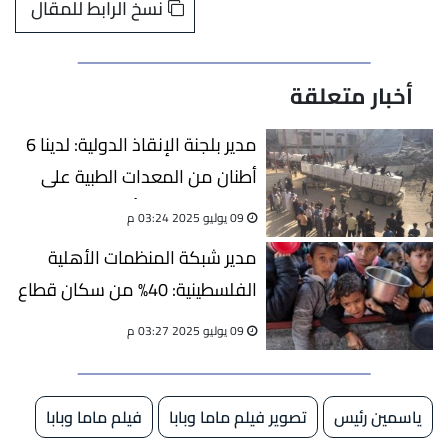
نسخ الرابط للمقال
أخبار متعلقة
مدير بلجنة الإنقاذ الدولية: لدينا 6
أطنان من المعدات الطبية على
حدود غزة منذ 4 أشهر جاهزة
09 يوليو 2025 03:24 م
للدخول
مدير شبكة المنظمات الأهلية
الفلسطينية: 40% من سكان قطاع
غزة غير قادرين على الحصول على
09 يوليو 2025 03:27 م
طعامهم
ياسمين رئيس
تصوير فيلم ماما وبابا
فيلم ماما وبابا