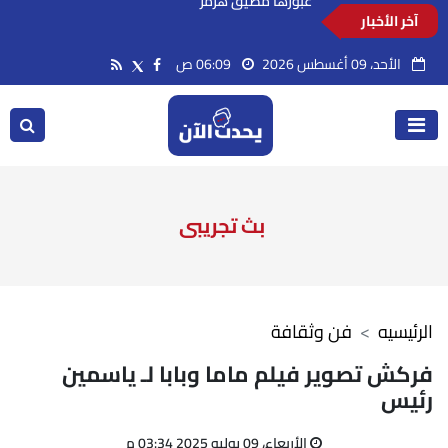
آخر الأخبار
السعودية تدين استهداف ناقلة إماراتية أثناء
عبورها مضيق هرمز
الأحد، 09 أغسطس 2026
06:09 ص
بث تجريبى
الرئيسيه
فن وثقافة
فركش تصوير فيلم ماما وبابا لـ ياسمين
رئيس
الأربعاء، 09 يوليو 2025 03:34 م