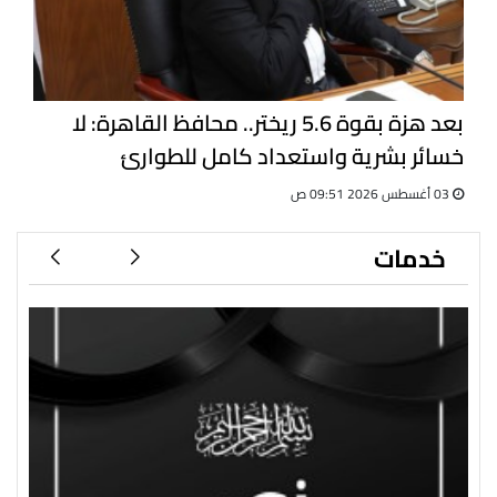
بعد هزة بقوة 5.6 ريختر.. محافظ القاهرة: لا
خسائر بشرية واستعداد كامل للطوارئ
03 أغسطس 2026 09:51 ص
خدمات