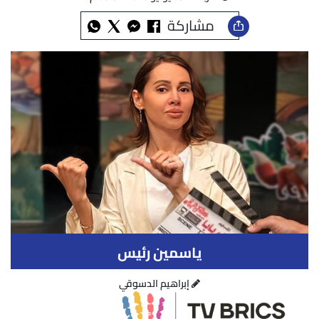
مشاركة
ياسمين رئيس
إبراهيم الدسوقي