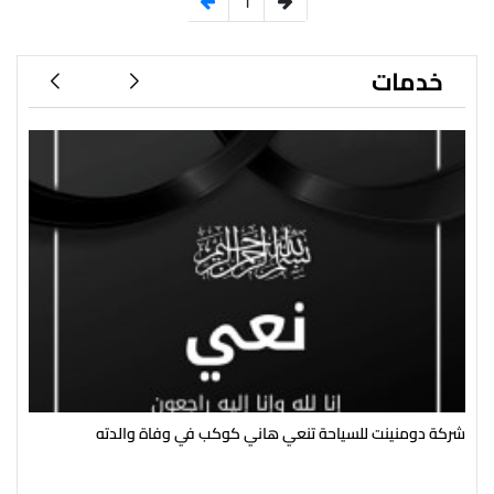
1
خدمات
شركة دومنينت للسياحة تنعي هاني كوكب في وفاة والدته
رئي
سال