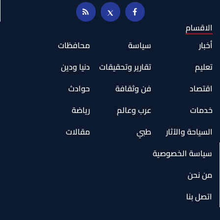
الاقسام
أخبار
سياسة
محافظات
تعليم
تقارير وتحقيقات
دنيا ودين
اقتصاد
فن وثقافة
حوادث
خدمات
عرب وعالم
رياضة
السياحة والآثار
طبي
مقالات
سياسة الخصوصية
من نحن
اتصل بنا