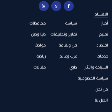
الاقسام
أخبار
سياسة
محافظات
تعليم
تقارير وتحقيقات
دنيا ودين
اقتصاد
فن وثقافة
حوادث
خدمات
عرب وعالم
رياضة
السياحة والآثار
طبي
مقالات
سياسة الخصوصية
من نحن
اتصل بنا