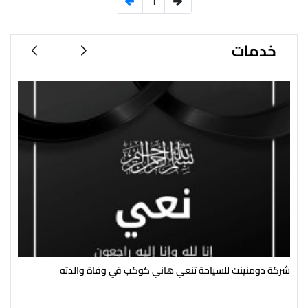
1
خدمات
شركة دومنينت للسياحة تنعي هاني كوكب في وفاة والدته
رئي
سال