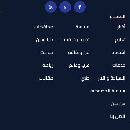
الاقسام
أخبار
سياسة
محافظات
تعليم
تقارير وتحقيقات
دنيا ودين
اقتصاد
فن وثقافة
حوادث
خدمات
عرب وعالم
رياضة
السياحة والآثار
طبي
مقالات
سياسة الخصوصية
من نحن
اتصل بنا