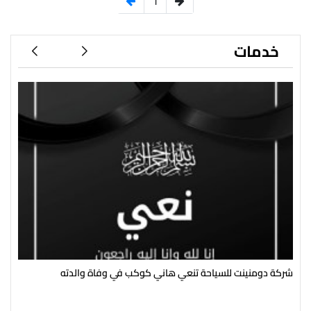
1
خدمات
شركة دومنينت للسياحة تنعي هاني كوكب في وفاة والدته
رئي
سال