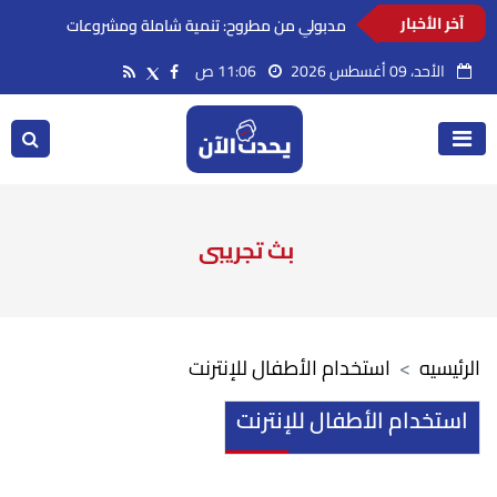
آخر الأخبار
مدبولي من مطروح: تنمية شاملة ومشروعات
عالمية في علم الروم
الأحد، 09 أغسطس 2026
11:06 ص
بث تجريبى
الرئيسيه
استخدام الأطفال للإنترنت
استخدام الأطفال للإنترنت