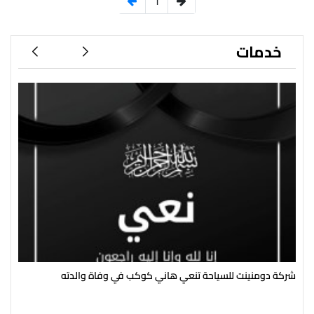
1
خدمات
شركة دومنينت للسياحة تنعي هاني كوكب في وفاة والدته
رئي
سال