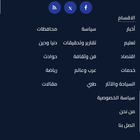
الاقسام
أخبار
سياسة
محافظات
تعليم
تقارير وتحقيقات
دنيا ودين
اقتصاد
فن وثقافة
حوادث
خدمات
عرب وعالم
رياضة
السياحة والآثار
طبي
مقالات
سياسة الخصوصية
من نحن
اتصل بنا