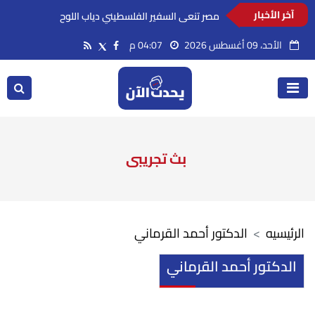
آخر الأخبار
مصر تنعى السفير الفلسطيني دياب اللوح
الأحد، 09 أغسطس 2026
04:07 م
بث تجريبى
الرئيسيه
الدكتور أحمد القرماني
الدكتور أحمد القرماني