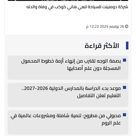
شركة دومنينت للسياحة تنعي هاني كوكب في وفاة والدته
رئي
سال
26 نوفمبر 2024 12:22 م
27 أغسطس 2024 05:13 م
الأكثر قراءة
بصمة الوجه تقترب من إنهاء أزمة خطوط المحمول
المسجلة دون علم أصحابها
موعد بدء الدراسة بالمدارس الدولية 2026-2027..
التعليم تعلن التفاصيل
مدبولي من مطروح: تنمية شاملة ومشروعات عالمية في
علم الروم