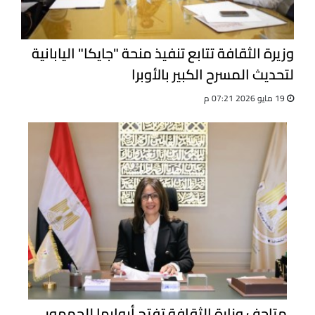
وزيرة الثقافة تتابع تنفيذ منحة "جايكا" اليابانية
لتحديث المسرح الكبير بالأوبرا
19 مايو 2026 07:21 م
متاحف وزارة الثقافة تفتح أبوابها للجمهور