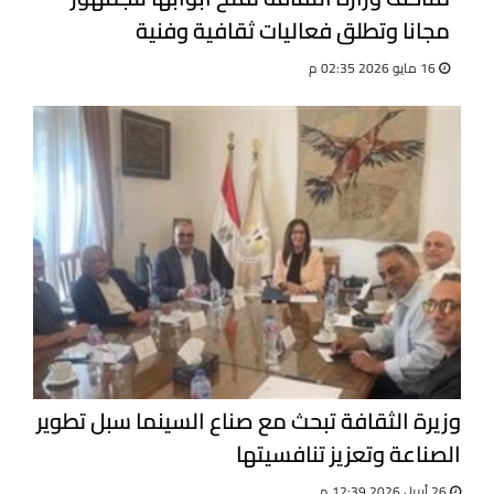
مجانا وتطلق فعاليات ثقافية وفنية
16 مايو 2026 02:35 م
وزيرة الثقافة تبحث مع صناع السينما سبل تطوير
الصناعة وتعزيز تنافسيتها
26 أبريل 2026 12:39 م