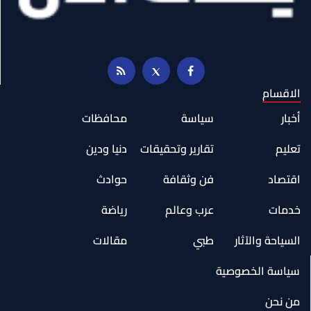
الاقسام
أخبار
سياسة
محافظات
تعليم
تقارير وتحقيقات
دنيا ودين
اقتصاد
فن وثقافة
حوادث
خدمات
عرب وعالم
رياضة
السياحة والآثار
طبي
مقالات
سياسة الخصوصية
من نحن