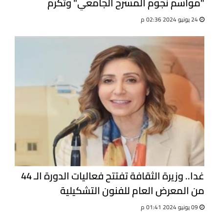
"مواسم نجوم المسرح الجامعي" وتُكرم
الفائزين
24 يونيو 2024 02:36 م
غدا.. وزيرة الثقافة تفتتح فعاليات الدورة الـ 44
من المعرض العام للفنون التشكيلية
09 يونيو 2024 01:41 م