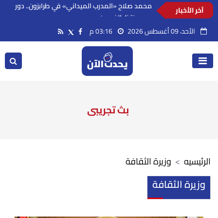
آخر الأخبار
محمد صلاح «المدرب الميداني» في طرابزون.. دور
جديد ينتظر الفرعون
الأحد، 09 أغسطس 2026
03:16 م
بث تجريبى
الرئيسيه
وزيرة الثقافة
وزيرة الثقافة