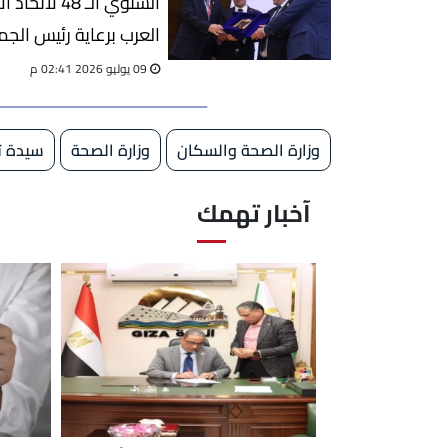
السنوي الـ 48 لاتح
العرب برعاية رئيس الج
اللبنانية
09 يوليو 2026 02:41 م
وزارة الصحة والسكان
وزارة الصحة
سيدة ت
آخبار تهمك