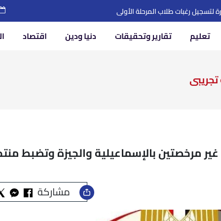
ة أثناء عبورها مضيق هرمز
تعليم
تقارير وتحقيقات
دنيا ودين
اقتصاد
ال
تجريبى
غير مرخصتين بالإسماعيلية والجيزة وتضبط منتح
مشاركة