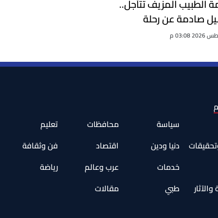
 الطبيب المزيف تتأجل..
ل صادمة عن رحلة
م
سياسة
محافظات
تعليم
وتحقيقات
دنيا ودين
اقتصاد
فن وثقافة
خدمات
عرب وعالم
رياضة
والآثار
طبي
مقالات