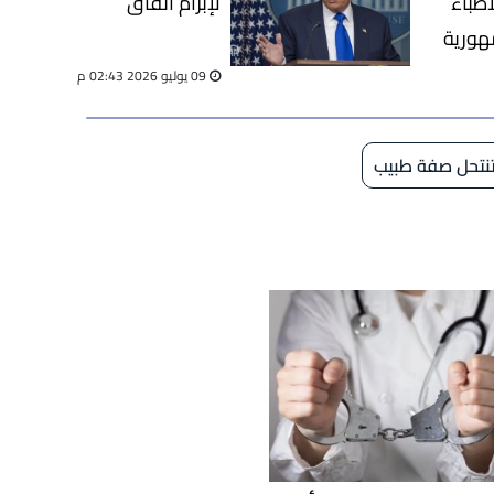
اد الأطباء
لإبرام اتفاق
مهورية
09 يوليو 2026 02:43 م
نتحل صفة طبيب