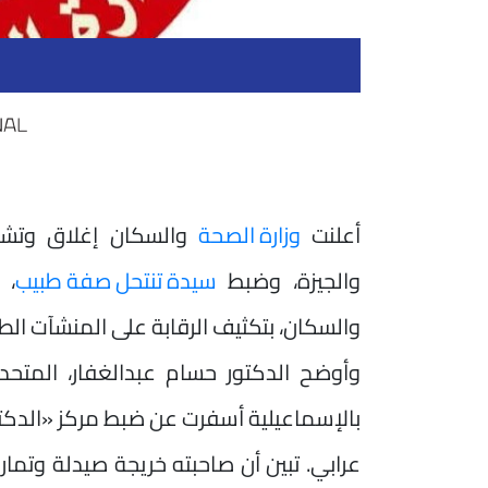
أعلنت
وزارة الصحة
والسكان إغلاق وتشمي
والجيزة، وضبط
سيدة تنتحل صفة طبيب
، 
والسكان، بتكثيف الرقابة على المنشآت الط
وأوضح الدكتور حسام عبدالغفار، المتحدث 
بالإسماعيلية أسفرت عن ضبط مركز «الدكتور
عرابي. تبين أن صاحبته خريجة صيدلة وت