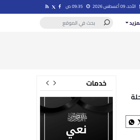
الأحد، 09 أغسطس 2026
09:35 ص
مزيد
خدمات
لة