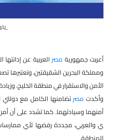
أعربت جمهورية
مصر
العربية عن إدانتها 
ومملكة البحرين الشقيقتين، وتعتبرها تصعي
الأمن والاستقرار في منطقة الخليج، وزيادة 
وأكدت
مصر
تضامنها الكامل مع دولتي
ا
أمنهما وسيادتهما. كما تشدد على أن أمن د
ي والعربي، مجددة رفضها لأي ممارسات 
المنطقة.