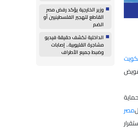
وزير الخارجية يؤكد رفض مصر
القاطع لتهجير الفلسطينيين أو
الضم
الداخلية تكشف حقيقة فيديو
مشاجرة القليوبية.. إصابات
وضبط جميع الأطراف
كويت
تقويض
حماية
ل
مصر
قرار