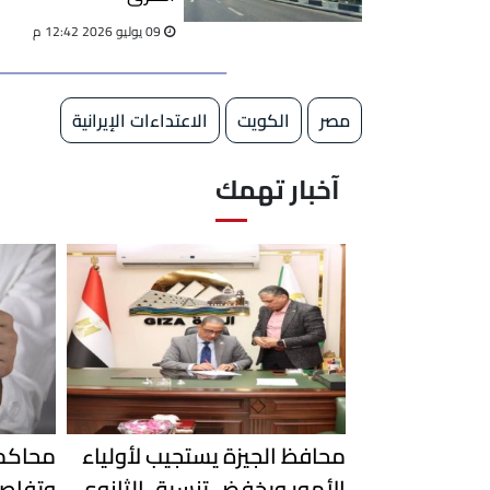
09 يوليو 2026 12:42 م
مصر
الكويت
الاعتداءات الإيرانية
آخبار تهمك
محافظ الجيزة يستجيب لأولياء
محاكمة
الأمور ويخفض تنسيق الثانوي
وتفاصي