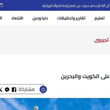
زيز التعاون في التعليم والثقافة والذكاء الاصطناعي
تعليم
تقارير وتحقيقات
دنيا ودين
اقتصاد
ال
تجريبى
 على الكويت والبحرين
مشاركة