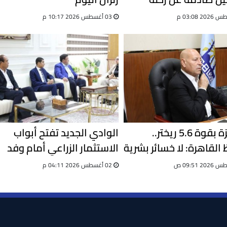
03 أغسطس 2026 10:17 م
بعد هزة بقوة 5.6 ريختر..
الوادي الجديد تفتح أبواب
القاهرة: لا خسائر بشرية
الاستثمار الزراعي أمام وفد
اد كامل للطوارئ
صيني
02 أغسطس 2026 04:11 م