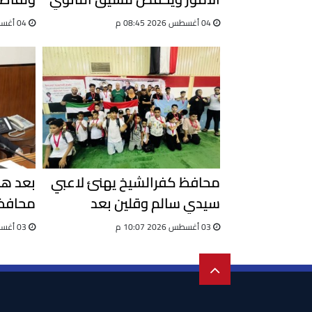
العام
التزوير
04 أغسطس 2026 08:45 م
04 أغسطس 2026 03:08 م
محافظ كفرالشيخ يهنئ لاعبي
سيدي سالم وقلين بعد
محافظ 
اختيارهم لاختبارات المنتخب
واستعد
03 أغسطس 2026 10:07 م
03 أغسطس 2026 09:51 ص
الوطني للجيت كونى دو