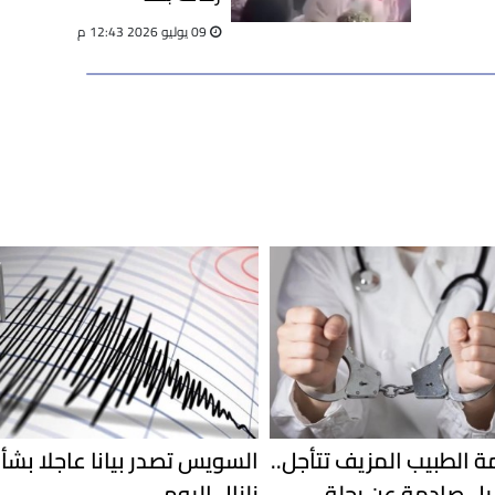
09 يوليو 2026 12:43 م
 الطبيب المزيف تتأجل..
السويس تصدر بيانا عاجلا بشأ
ل صادمة عن رحلة
زلزال اليوم