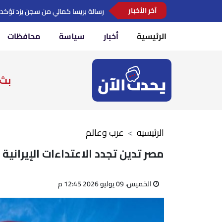
مدبولي يبحث مع مدير عام اليونسكو تع
آخر الأخبار
الرئيسية
أخبار
سياسة
محافظات
بث 
الرئيسيه
عرب وعالم
مصر تدين تجدد الاعتداءات الإيرانية
الخميس، 09 يوليو 2026 12:45 م