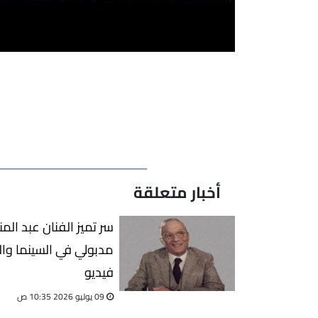
أخبار متعلقة
سر تميز الفنان عبد الم
مدبولي في السينما وال
فيديو
09 يوليو 2026 10:35 ص