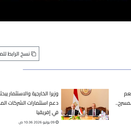
نسخ الرابط للم
نعم
وزيرا الخارجية والاستثمار يبحث
مسرح..
دعم استثمارات الشركات الم
في إفريقيا
09 يوليو 2026 10:36 ص