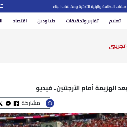
يه في الإسماعيلية
تعليم
تقارير وتحقيقات
دنيا ودين
اقتصاد
ال
تجريبى
 الهزيمة أمام الأرجنتين.. فيديو
مشاركة