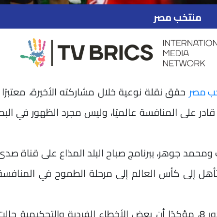
منتخب مصر
ب مصر
حقق نقلة نوعية خلال مشاركته الأخيرة، معتبرًا 
در على المنافسة عالميًا، وليس مجرد الظهور في الب
 ومحمد جوهر، ببرنامج صباح البلد المذاع على قناة صدى 
لتأهل إلى كأس العالم إلى مرحلة الطموح في المنافسة
وأضاف أن المنتخب كان قريبًا من بلوغ دور 8، مؤكدًا أن بعض الأخطاء الفردية والتحكيمية