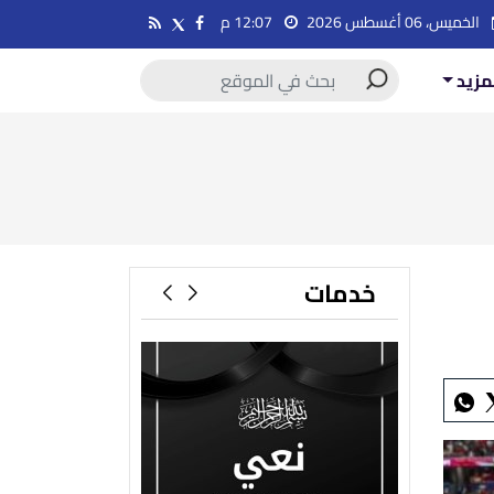
الخميس، 06 أغسطس 2026
12:07 م
مزيد
خدمات