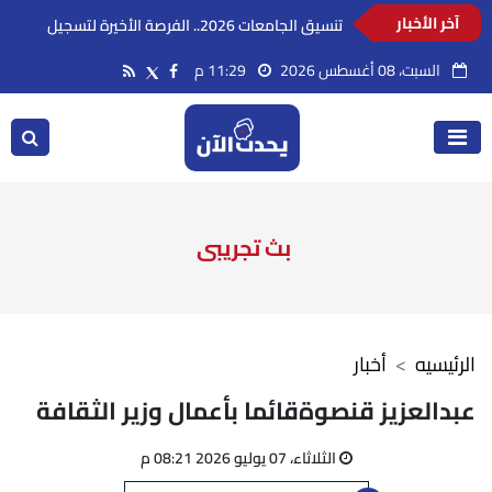
السعودية تدين استهداف ناقلة إماراتية أثناء
آخر الأخبار
عبورها مضيق هرمز
السبت، 08 أغسطس 2026
11:29 م
بث تجريبى
الرئيسيه
أخبار
عبدالعزيز قنصوةقائما بأعمال وزير الثقافة
الثلاثاء، 07 يوليو 2026 08:21 م