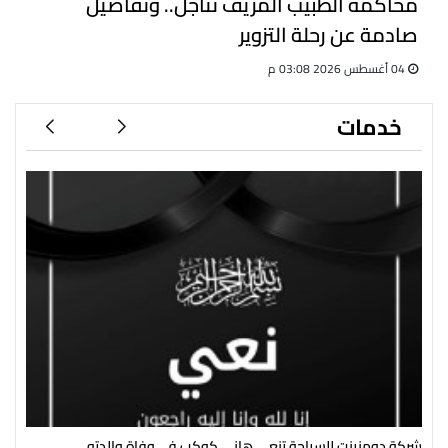
محاكمة الطبيب المزيف تتأجل.. وتفاصيل
صادمة عن رحلة التزوير
04 أغسطس 2026 03:08 م
خدمات
شركة دومنينت للسياحة تنعي هاني كوكب في وفاة والدته
رئي