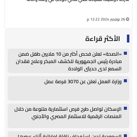
سال
26 نوفمبر 2024 12:22 م
27 أغسطس 2024 05:13 م
الأكثر قراءة
«الصحة» تعلن فحص أكثر من 10 ملايين طفل ضمن
مبادرة رئيس الجمهورية للكشف المبكر وعلاج فقدان
السمع لدى حديثي الولادة
وزارة العمل تعلن عن 3070 فرصة عمل
الإسكان تواصل طرح فرص استثمارية متنوعة من خلال
المنصات الرقمية للاستثمار المصري والأجنبي
السعودية تدين استهداف ناقلة إماراتية أثناء عبورها