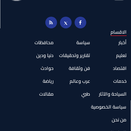
الاقسام
أخبار
سياسة
محافظات
تعليم
تقارير وتحقيقات
دنيا ودين
اقتصاد
فن وثقافة
حوادث
خدمات
عرب وعالم
رياضة
السياحة والآثار
طبي
مقالات
سياسة الخصوصية
من نحن