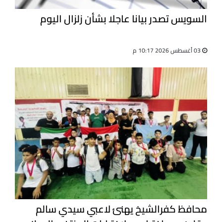
السويس تصدر بيانا عاجلا بشأن زلزال اليوم
03 أغسطس 2026 10:17 م
محافظ كفرالشيخ يهنئ لاعبي سيدي سالم