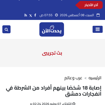
آخر الأخبار
قراءة في الواقع الحقيقي للنظام الإيراني
السبت، 08 أغسطس 2026
07:55 ص
بث تجريبى
الرئيسيه
عرب وعالم
إصابة 18 شخصًا بينهم أفراد من الشرطة في
انفجارات دمشق
الثلاثاء، 07 يوليو 2026 02:24 م