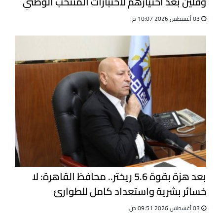
وقلين بعد اختيارهم لاختبارات المنتخب الوطني
للجيت كونى دو
03 أغسطس 2026 10:07 م
بعد هزة بقوة 5.6 ريختر.. محافظ القاهرة: لا
خسائر بشرية واستعداد كامل للطوارئ
03 أغسطس 2026 09:51 ص