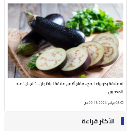
له علاقة بكهرباء المخ.. مفاجأة عن علاقة الباذنجان بـ"الجنان" عند
نصا
المصريين
08 يوليو 2024 09:18 ص
13 يونيو 2024 08:48 م
الأكثر قراءة