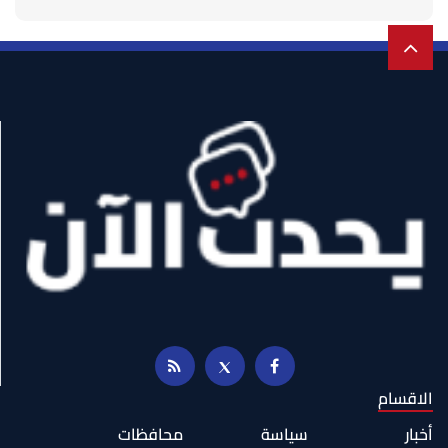
الاقسام
أخبار
سياسة
محافظات