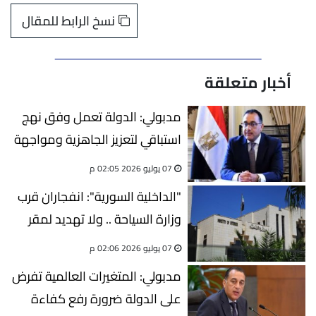
نسخ الرابط للمقال
أخبار متعلقة
مدبولي: الدولة تعمل وفق نهج
استباقي لتعزيز الجاهزية ومواجهة
الأزمات
07 يوليو 2026 02:05 م
"الداخلية السورية": انفجاران قرب
وزارة السياحة .. ولا تهديد لمقر
إقامة الرئيس الفرنسي
07 يوليو 2026 02:06 م
مدبولي: المتغيرات العالمية تفرض
على الدولة ضرورة رفع كفاءة