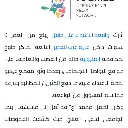
أثارت
واقعة الاعتداء على طفل
يبلغ من العمر 9
سنوات داخل
قرية عرب الغدير
التابعة لمركز طوخ
بمحافظة
القليوبية
حالة من الغضب والتعاطف على
مواقع التواصل الاجتماعي، بعدما وثق مقطع فيديو
لحظة الاعتداء عليه، ما دفع الكثيرين للمطالبة بسرعة
محاسبة المسؤول عن الواقعة.
وكان الطفل محمد "ع" قد نُقل إلى مستشفى بنها
الجامعي لتلقي العلاج، حيث كشفت الفحوصات