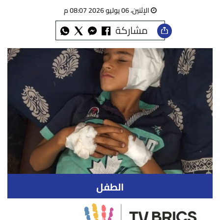
الإثنين، 06 يوليو 2026 08:07 م
مشاركة
الطفل