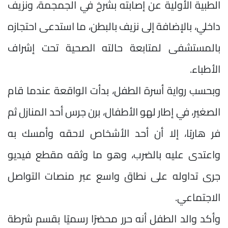
الطبية الأولية عن إصابته بشرخ في الجمجمة، ونزيف
داخلي، بالإضافة إلى نزيف بالبطن، ما استدعى احتجازه
بالمستشفى لمتابعة حالته الصحية تحت إشراف
الأطباء.
وبحسب رواية أسرة الطفل، بدأت الواقعة عندما قام
الصغير، في إطار لهو الأطفال، برن جرس أحد المنازل ثم
فر هاربًا، إلا أن أحد الأشخاص لاحقه وأمسك به
واعتدى عليه بالضرب، وهو ما وثقه مقطع فيديو
جرى تداوله على نطاق واسع عبر منصات التواصل
الاجتماعي.
وأكد والد الطفل أنه حرر محضرًا رسميًا بقسم شرطة