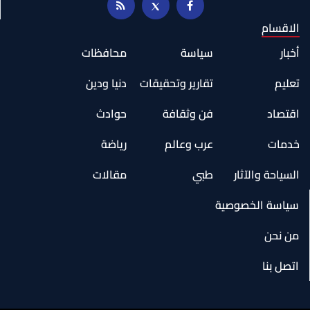
الاقسام
أخبار
سياسة
محافظات
تعليم
تقارير وتحقيقات
دنيا ودين
اقتصاد
فن وثقافة
حوادث
خدمات
عرب وعالم
رياضة
السياحة والآثار
طبي
مقالات
سياسة الخصوصية
من نحن
اتصل بنا