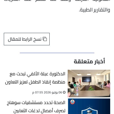
والتقارير الطبية.
نسخ الرابط للمقال
أخبار متعلقة
الدكتورة عبلة الألفي تبحث مع
منظمة إنقاذ الطفل تعزيز التعاون
لدعم الفتيات وتحقيق
06 يوليو 2026 07:55 م
مستهدفات الاستراتيجية الوطنية
الصحة تحدد مستشفيات سوهاج
للسكان
لصرف أمصال لدغات الثعابين