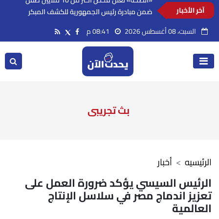
آخر الأخبار
«الصحة» تعلن فحص أكثر من 10 ملايين طفل
ضمن مبادرة رئيس الجمهورية للكشف المبكر
السبت، 08 أغسطس 2026
08:41 م
وعلاج فقدان السمع لدى حديثي الولادة
بث تجريبى
الرئيسيه
أخبار
الرئيس السيسي يؤكد ضرورة العمل على
تعزيز اندماج مصر في سلاسل الإنتاج
العالمية