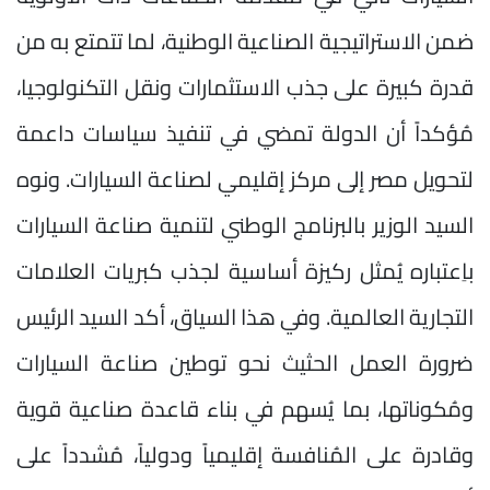
ضمن الاستراتيجية الصناعية الوطنية، لما تتمتع به من
قدرة كبيرة على جذب الاستثمارات ونقل التكنولوجيا،
مُؤكداً أن الدولة تمضي في تنفيذ سياسات داعمة
لتحويل مصر إلى مركز إقليمي لصناعة السيارات. ونوه
السيد الوزير بالبرنامج الوطني لتنمية صناعة السيارات
باِعتباره يُمثل ركيزة أساسية لجذب كبريات العلامات
التجارية العالمية. وفي هذا السياق، أكد السيد الرئيس
ضرورة العمل الحثيث نحو توطين صناعة السيارات
ومُكوناتها، بما يُسهم في بناء قاعدة صناعية قوية
وقادرة على المُنافسة إقليمياً ودولياً، مُشدداً على