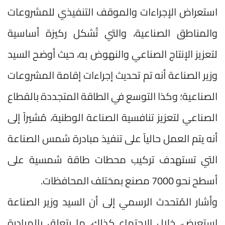
استعراض الإجراءات والموقف التنفيذي للمشروعات
والمناطق الصناعية، والتي تُشكل ركيزة أساسية
لتعزيز الإنتاج الصناعي والنهوض به، حيث أوضح السيد
وزير الصناعة أنه تم تحديث إجراءات إقامة المشروعات
الصناعية؛ وكذا التوسع في الطاقة المتجددة بالقطاع
الصناعي لتعزيز تنافسية الصناعة الوطنية، مُشيراً إلى
أنه يتم العمل حالياً على تنفيذ مبادرة شمس الصناعة
التي تستهدف تركيب محطات طاقة شمسية على
أسطح نحو 7000 مصنع بمختلف المحافظات.
وأشار المُتحدث الرسمي إلى أن السيد وزير الصناعة
استعرض، خلال الاجتماع كذلك، ما يتعلق بالمبادرة