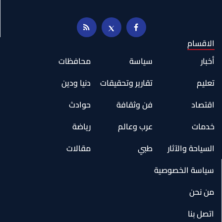
الاقسام
أخبار
سياسة
محافظات
تعليم
تقارير وتحقيقات
دنيا ودين
اقتصاد
فن وثقافة
حوادث
خدمات
عرب وعالم
رياضة
السياحة والآثار
طبي
مقالات
سياسة الخصوصية
من نحن
اتصل بنا