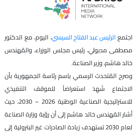
اجتمع
الرئيس عبد الفتاح السيسي
، اليوم، مع الدكتور
مصطفى مدبولي، رئيس مجلس الوزراء، والمُهندس
خالد هاشم، وزير الصناعة.
وصرح المُتحدث الرسمي باِسم رئاسة الجمهورية بأن
الاجتماع شَهِدَ استعراضاً للموقف التنفيذي
للاستراتيجية الصناعية الوطنية 2026 – 2030، حيث
أشار المُهندس خالد هاشم إلى أن رؤية وزارة الصناعة
لعام 2030 تستهدف زيادة الصادرات غير البترولية إلى