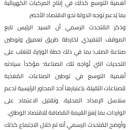
أهمية التوسع كذلك في إنتاج المركبات الكهربائية
بما يُدعم توجه الدولة نحو الاقتصاد الأخضر.
وذكر المُتحدث الرسمي أن السيد الرئيس تابع
الموقف التنفيذي لخارطة طريق تعميق وتوطين
صناعة الصلب؛ بما في ذلك خطة الوزارة للتغلب على
التحديات التي تُواجه تلك الصناعة؛ مؤكداً سيادته
أهمية التوسع في توطين الصناعات المُغذية
للصناعات الثقيلة، باِعتبارها أحد المحاور الرئيسية لدعم
سلاسل الإمداد المحلية، وتقليل الاعتماد على
الواردات، بما يُعزز القيمة المُضافة للاقتصاد الوطني.
وأوضح المُتحدث الرسمي أنه تم خلال الاجتماع كذلك