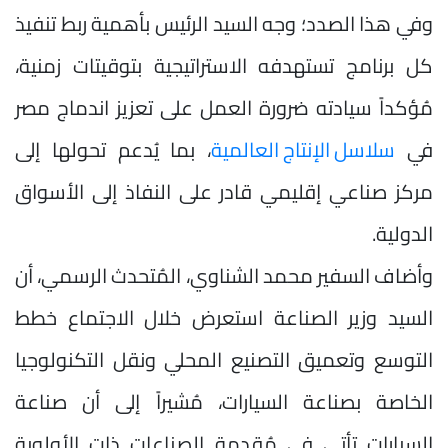
وفي هذا الصدد؛ وجه السيد الرئيس بأهمية ربط تنفيذ
كل برنامج تستهدفه الاستراتيجية بتوقيتات زمنية،
مُؤكداً سيادته ضرورة العمل على تعزيز اندماج مصر
في
سلاسل الإنتاج العالمية
، بما يُدعم تحولها إلى
مركز صناعي إقليمي قادر على النفاذ إلى الأسواق
الدولية.
وأضاف السفير محمد الشناوي، المُتحدث الرسمي، أن
السيد وزير الصناعة استعرض خلال الاجتماع خطط
التوسع وتعميق التصنيع المحلي ونقل التكنولوجيا
الخاصة بصناعة السيارات، مُشيراً إلى أن صناعة
السيارات تأتي في مُقدمة الصناعات ذات الأولوية