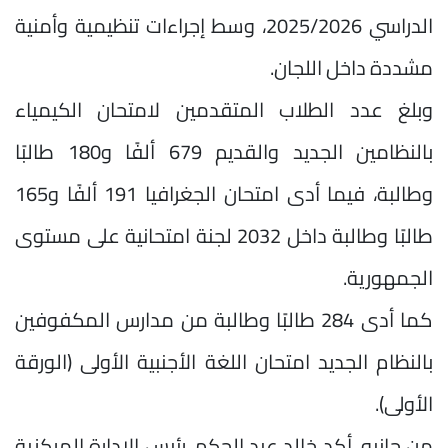
الدراسي 2025/2026، وسط إجراءات تنظيمية وأمنية
مشددة داخل اللجان.
وبلغ عدد الطلاب المتقدمين لامتحان الكيمياء
بالنظامين الجديد والقديم 679 ألفًا و180 طالبًا
وطالبة، فيما أدى امتحان الجغرافيا 191 ألفًا و165
طالبًا وطالبة داخل 2032 لجنة امتحانية على مستوى
الجمهورية.
كما أدى 284 طالبًا وطالبة من مدارس المكفوفين
بالنظام الجديد امتحان اللغة الأجنبية الأولى (الورقة
الأولى).
من جانبه، أكد خالد عبد الحكم، رئيس الإدارة المركزية