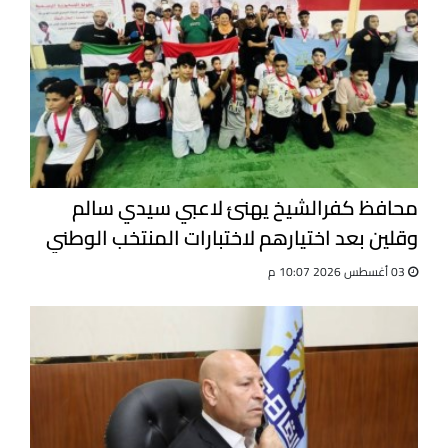
محافظ كفرالشيخ يهنئ لاعبي سيدي سالم
وقلين بعد اختيارهم لاختبارات المنتخب الوطني
للجيت كونى دو
03 أغسطس 2026 10:07 م