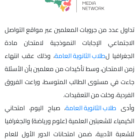
تداول عدد من جروبات المعلمين عبر مواقع التواصل
الاجتماعي الإجابات النموذجية لامتحان مادة
الجغرافيا ل
طلاب الثانوية العامة
، وذلك عقب انتهاء
زمن الامتحان، وسط تأكيدات من معلمين بأن الأسئلة
جاءت في مستوى الطالب المتوسط، وراعت الفروق
الفردية، وخلت من التعقيدات.
وأدى
طلاب الثانوية العامة
، صباح اليوم، امتحاني
الكيمياء للشعبتين العلمية (علوم ورياضة) والجغرافيا
للشعبة الأدبية، ضمن امتحانات الدور الأول للعام