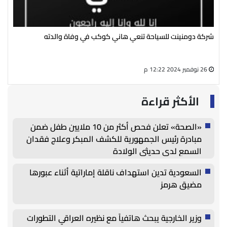
شركة دومنينت للسياحة تنعي هاني كوكب في وفاة والدته
رئي
سال
26 نوفمبر 2024 12:22 م
27 أغسطس 2024 05:13 م
الأكثر قراءة
«الصحة» تعلن فحص أكثر من 10 ملايين طفل ضمن
مبادرة رئيس الجمهورية للكشف المبكر وعلاج فقدان
السمع لدى حديثي الولادة
السعودية تدين استهداف ناقلة إماراتية أثناء عبورها
مضيق هرمز
وزير الخارجية يبحث هاتفياً مع نظيره العراقي التطورات