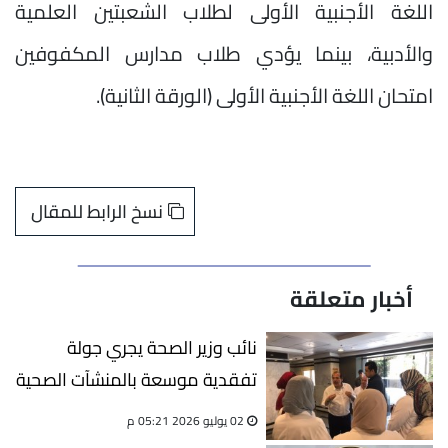
اللغة الأجنبية الأولى لطلاب الشعبتين العلمية
والأدبية، بينما يؤدي طلاب مدارس المكفوفين
امتحان اللغة الأجنبية الأولى (الورقة الثانية).
نسخ الرابط للمقال
أخبار متعلقة
نائب وزير الصحة يجري جولة
تفقدية موسعة بالمنشآت الصحية
في الدقهلية ويوجه بمكافآت
02 يوليو 2026 05:21 م
للمتميزين وتحقيقات للمقصرين