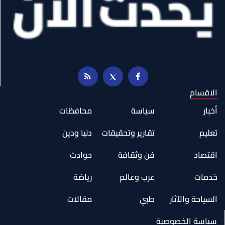
الاقسام
أخبار
سياسة
محافظات
تعليم
تقارير وتحقيقات
دنيا ودين
اقتصاد
فن وثقافة
حوادث
خدمات
عرب وعالم
رياضة
السياحة والآثار
طبي
مقالات
سياسة الخصوصية