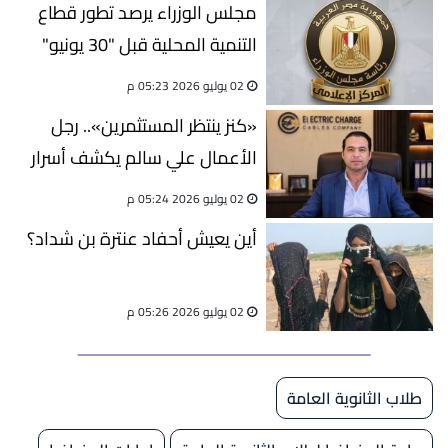
مجلس الوزراء يرصد تطور قطاع
التنمية المحلية قبل "30 يونيو"
وبعدها
02 يوليو 2026 05:23 م
«كنز ينتظر المستثمرين».. رجل
الأعمال علي سالم يكشف أسرار
الاستثمار في إفريقيا
02 يوليو 2026 05:24 م
أين يعيش أحفاد عنترة بن شداد؟
02 يوليو 2026 05:26 م
طلاب الثانوية العامة