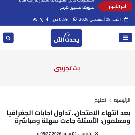
آخر الأخبار
السعودية تدين استهداف ناقلة إماراتية أثناء
عبورها مضيق هرمز
الأحد، 09 أغسطس 2026
02:44 ص
بث تجريبى
الرئيسيه
تعليم
بعد انتهاء الامتحان.. تداول إجابات الجغرافيا
ومعلمون: الأسئلة جاءت سهلة ومباشرة
الخميس، 02 يوليو 2026 05:27 م