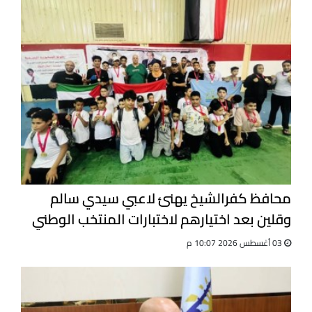
محافظ كفرالشيخ يهنئ لاعبي سيدي سالم
وقلين بعد اختيارهم لاختبارات المنتخب الوطني
للجيت كونى دو
03 أغسطس 2026 10:07 م