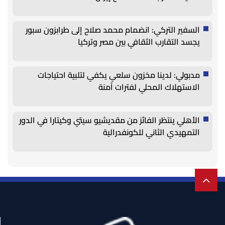
السفير التركي: انضمام محمد صلاح إلى طرابزون سبور
يجسد التقارب الثقافي بين مصر وتركيا
مدبولي: لدينا مخزون سلعي يكفي لتلبية احتياجات
الاستهلاك المحلي لفترات آمنة
الأهلي ينتظر الفائز من مقديشيو سيتي وكيتارا في الدور
التمهيدي الثاني للكونفدرالية