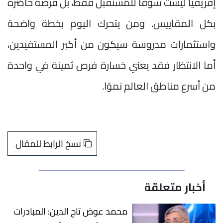
إفريقيا ليست سوقًا للمستقبل فقط، بل فرصة حاضرة
بكل المقاييس. ومن يتحرك اليوم بخطة واضحة
واستثمارات مدروسة سيكون من أكبر المستفيدين،
أما الانتظار فقد يعني خسارة فرص ثمينة في واحدة
من أسرع مناطق العالم نموًا.
نسخ الرابط للمقال
أخبار متعلقة
محمد عوض تاج الدين: المبادرات