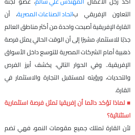
أكد رجل الأعمال
المهندس علي سالم
، عضو لجنة
التعاون الإفريقي ب
اتحاد الصناعات المصرية
، أن
القارة الإفريقية أصبحت واحدة من أكثر مناطق العالم
جذبًا للاستثمار، مشيرًا إلى أن الوقت الحالي يمثل فرصة
ذهبية أمام الشركات المصرية للتوسع داخل الأسواق
الإفريقية.. وفي الحوار التالي، يكشف أبرز الفرص
والتحديات، ورؤيته لمستقبل التجارة والاستثمار في
القارة.
■ لماذا تؤكد دائما أن إفريقيا تمثل فرصة استثمارية
استثنائية؟
لأن القارة تمتلك جميع مقومات النمو، فهي تضم