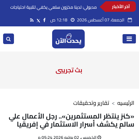
آخر الأخبار
مدبولي: لدينا مخزون سلعي يكفي لتلبية احتياجات
الاستهلاك المحلي لفترات آمنة
الجمعة، 07 أغسطس 2026
12:18 ص
بث تجريبى
الرئيسيه
تقارير وتحقيقات
«كنز ينتظر المستثمرين».. رجل الأعمال علي
سالم يكشف أسرار الاستثمار في إفريقيا
الخميس، 02 يوليو 2026 05:24 م