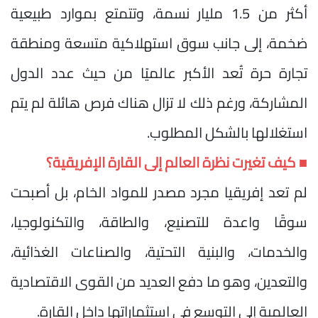
أكثر من 1.5 مليار نسمة، وتتمتع بموارد طبيعية
ضخمة، إلى جانب سوق استهلاكية متسعة ومنطقة
تجارة حرة تُعد الأكبر عالميًا من حيث عدد الدول
المشاركة، ورغم ذلك لا تزال هناك فرص هائلة لم يتم
استغلالها بالشكل المطلوب.
■ كيف تغيرت نظرة العالم إلى القارة الإفريقية؟
لم تعد إفريقيا مجرد مصدر للمواد الخام، بل أصبحت
سوقًا واعدة للتصنيع، والطاقة، والتكنولوجيا،
والخدمات، والبنية التحتية، والصناعات الغذائية،
والتعدين، وهو ما دفع العديد من القوى الاقتصادية
العالمية إلى التوسع في استثماراتها داخل القارة.