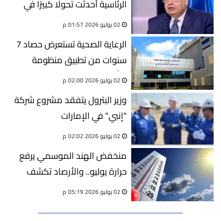
الرئاسية أحدثت تحولًا كبيرًا في
المنظومة الصحية ورفعت جودة
02 يوليو 2026 01:57 م
الخدمات للمواطنين
الرعاية الصحية تستعرض حصاد 7
سنوات من تطبيق منظومة
التأمين الصحي الشامل
02 يوليو 2026 02:00 م
وزير البترول يتفقد مشروع شركة
"إنبي" في الإمارات
02 يوليو 2026 02:02 م
منخفض الهند الموسمي يرفع
حرارة يوليو.. والأرصاد تكشف
السبب
02 يوليو 2026 05:19 م