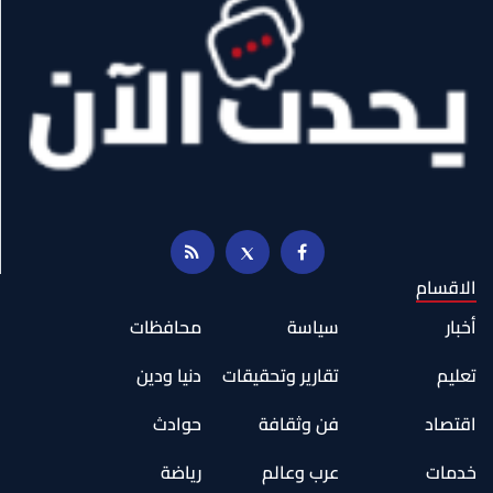
الاقسام
أخبار
سياسة
محافظات
تعليم
تقارير وتحقيقات
دنيا ودين
اقتصاد
فن وثقافة
حوادث
خدمات
عرب وعالم
رياضة