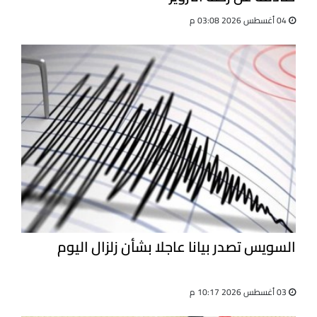
04 أغسطس 2026 03:08 م
السويس تصدر بيانا عاجلا بشأن زلزال اليوم
03 أغسطس 2026 10:17 م