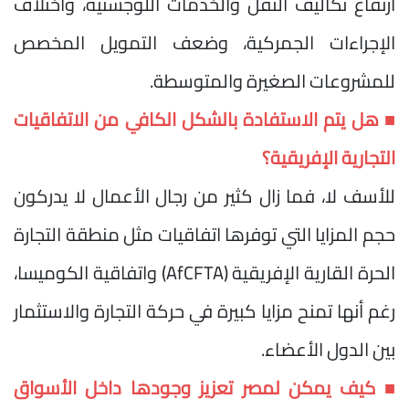
ارتفاع تكاليف النقل والخدمات اللوجستية، واختلاف
الإجراءات الجمركية، وضعف التمويل المخصص
للمشروعات الصغيرة والمتوسطة.
■ هل يتم الاستفادة بالشكل الكافي من الاتفاقيات
التجارية الإفريقية؟
للأسف لا، فما زال كثير من رجال الأعمال لا يدركون
حجم المزايا التي توفرها اتفاقيات مثل منطقة التجارة
الحرة القارية الإفريقية (AfCFTA) واتفاقية الكوميسا،
رغم أنها تمنح مزايا كبيرة في حركة التجارة والاستثمار
بين الدول الأعضاء.
■ كيف يمكن لمصر تعزيز وجودها داخل الأسواق