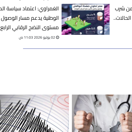
 من شرب
الغمراوي: اعتماد سياسة الد
حالات..
الوطنية يدعم مسار الوصول إ
مستوى النضج الرقابي الرابع
02 يوليو 2026 11:03 ص