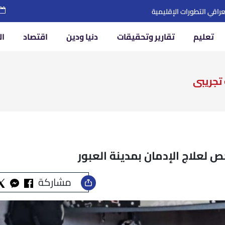
تعليم
تقارير وتحقيقات
دنيا ودين
اقتصاد
ال
تجريبى
مشاركة