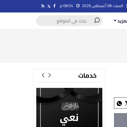
السبت، 08 أغسطس 2026
08:54 م
مزيد
خدمات