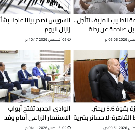
 الطبيب المزيف تتأجل..
السويس تصدر بيانا عاجلا بشأ
ل صادمة عن رحلة
زلزال اليوم
03 أغسطس 2026 10:17 م
بعد هزة بقوة 5.6 ريختر..
الوادي الجديد تفتح أبواب
القاهرة: لا خسائر بشرية
الاستثمار الزراعي أمام وفد
اد كامل للطوارئ
صيني
02 أغسطس 2026 04:11 م