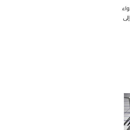
واء
لى