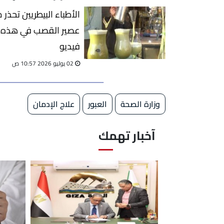
الأطباء البيطريين تحذر
عصير القصب في هذه ال
فيديو
02 يوليو 2026 10:57 ص
وزارة الصحة
العبور
علاج الإدمان
آخبار تهمك