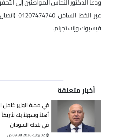
ودعا الدكتور النحاس المواطنين إلى التحق
عبر الخط ا
فيسبوك وإنستجرام.
أخبار متعلقة
في محبة الوزير كامل الو
أهلاً وسهلاً بك شريكاً وأ
في بلدك السودان
02 يوليو 2026 09:38 ص