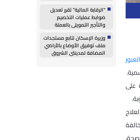
المصري والأجنبي
"الرقابة المالية" تقرر تعديل
ضوابط عمليات التخصيم
والتأجير التمويلي بالعملة
الأجنبية
وزيرة الإسكان تتابع مستجدات
ملف توفيق الأوضاع بالأراضي
المضافة لمدينتي الشروق
لعبور
والعبور الجديدة
سمية.
ة على
بة.
لعلاج
الفة
لصحة،