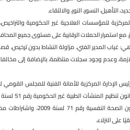
د، التأهيل، النسور، النور، والالتقاء.
لمركزية للمؤسسات العلاجية غير الحكومية والتراخيص، 
كز، مع استمرار الحملات الرقابية على مستوى جميع المحاف
وهي: غياب المدير الفني، مزاولة النشاط بدون ترخيص، قص
لازمة، وعدم وجود سجلات منتظمة، بالإضافة إلى مخالف
ئيس الإدارة المركزية للأمانة الفنية للمجلس القومي 
المعدل بالقانون 153 لسنة 2004، وقانون الصحة النفسية رقم 71 لسنة 
ا على النزلاء.