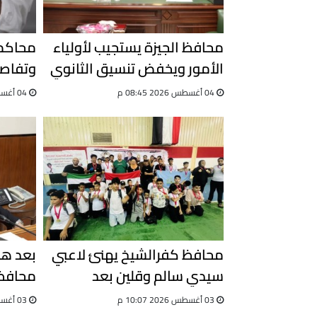
محافظ الجيزة يستجيب لأولياء
محاكمة
الأمور ويخفض تنسيق الثانوي
وتفاصي
العام
التزوير
04 أغسطس 2026 08:45 م
04 أغسطس 2026 03:08 م
محافظ كفرالشيخ يهنئ لاعبي
سيدي سالم وقلين بعد
محافظ 
اختيارهم لاختبارات المنتخب
واستعد
03 أغسطس 2026 10:07 م
03 أغسطس 2026 09:51 ص