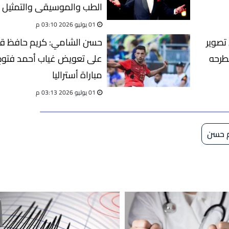
الطب والموسيقى والتمثيل
01 يوليو 2026 03:10 م
تصوير
حسن الشامي: كريم حافظ قا
لطرحه
على تعويض غياب أحمد فتوح
مباراة أستراليا
01 يوليو 2026 03:13 م
م حسن