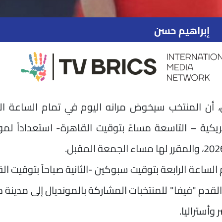
إبراهيم حسن
، أن المنتخب سيخوض مرانه اليوم في تمام الساعة الح
يكية – التاسعة مساءً بتوقيت القاهرة- استعداداً لم
اعة الرابعة بتوقيت سبوكين -الثانية صباحاً بتوقيت ال
 القدم "فيفا" للمنتخبات المشاركة بالمونديال إلى مدينة 
أستراليا.