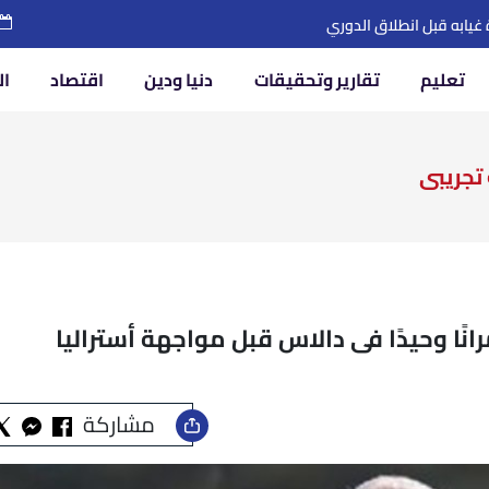
تعليم
تقارير وتحقيقات
دنيا ودين
اقتصاد
ال
تجريبى
ًا وحيدًا فى دالاس قبل مواجهة أستراليا
مشاركة