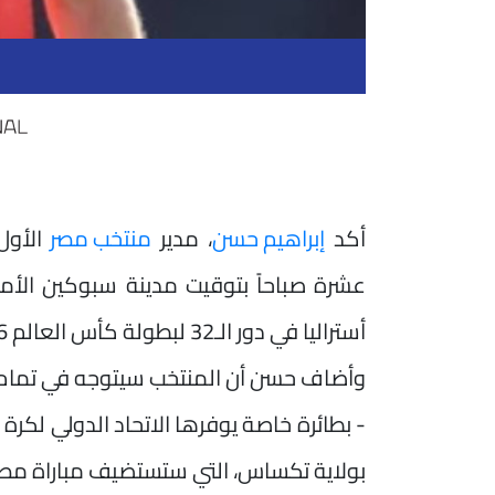
أكد
إبراهيم حسن
، مدير
منتخب مصر
الأول
عشرة صباحاً بتوقيت مدينة سبوكين الأمر
أستراليا في دور الـ32 لبطولة كأس العالم 2026، والمقرر لها مساء الجمعة المقبل.
وأضاف حسن أن المنتخب سيتوجه في تمام الس
- بطائرة خاصة يوفرها الاتحاد الدولي لكرة
بولاية تكساس، التي ستستضيف مباراة مصر و