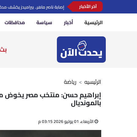
موعد بدء الدراسة بالمدارس الدولية 2026-2027.. التعليم تعلن التفاصيل
آخر الأخبار
الرئيسية
أخبار
سياسة
محافظات
بث 
الرئيسيه
رياضة
إبراهيم حسن: منتخب مصر يخوض مران
بالمونديال
الأربعاء، 01 يوليو 2026 03:15 م