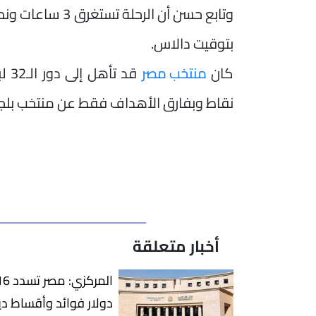
وتابع حسن أن ا
بتوقيت دالاس.
كان
منتخب مصر
نقاط وبفارق الأهداف فقط عن منتخب بلجي
أخبار متعلقة
دولار فوائد وأقساط دي