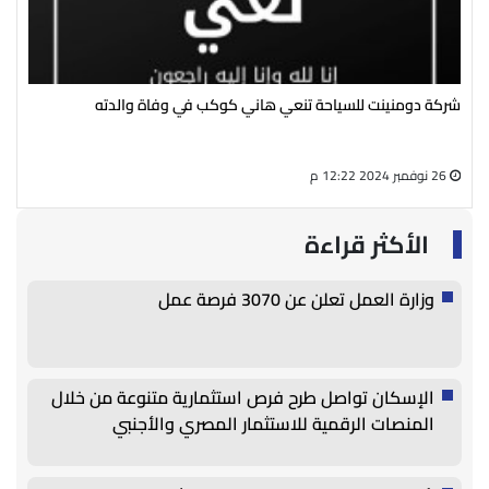
شركة دومنينت للسياحة تنعي هاني كوكب في وفاة والدته
رئي
سال
26 نوفمبر 2024 12:22 م
27 أغسطس 2024 05:13 م
الأكثر قراءة
وزارة العمل تعلن عن 3070 فرصة عمل
الإسكان تواصل طرح فرص استثمارية متنوعة من خلال
المنصات الرقمية للاستثمار المصري والأجنبي