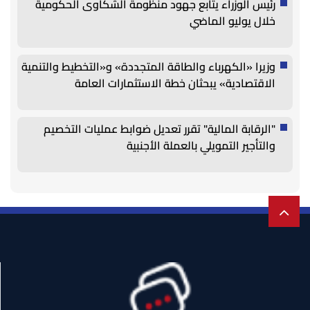
رئيس الوزراء يتابع جهود منظومة الشكاوى الحكومية
خلال يوليو الماضي
وزيرا «الكهرباء والطاقة المتجددة» و«التخطيط والتنمية
الاقتصادية» يبحثان خطة الاستثمارات العامة
"الرقابة المالية" تقرر تعديل ضوابط عمليات التخصيم
والتأجير التمويلي بالعملة الأجنبية