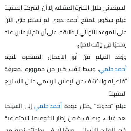
السينمائي خلال الفترة المقبلة، إلا أن الشركة المنتجة
فيلم سكوير للمنتج أحمد بدوى لم تستقر حتى الآن
على الموعد النهائي لإطلاقه، على أن يتم الإعلان عنه
رسميًا في وقت لاحق.
ويُعد الفيلم من أبرز الأعمال المنتظرة للنجم
أحمد حلمي
، وسط ترقب كبير من جمهوره لمعرفة
تفاصيله والكشف عن الإعلان الرسمي خلال الأسابيع
المقبلة.
فيلم "حدوتة" يمثل عودة
أحمد حلمي
إلى السينما
بعد غياب، ويصنف ضمن إطار الكوميديا الاجتماعية
ذات الطابع الإنساني، ويشارك في بطولته نخبة من