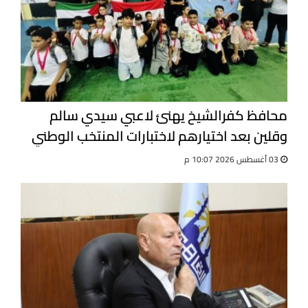
محافظ كفرالشيخ يهنئ لاعبي سيدي سالم
وقلين بعد اختيارهم لاختبارات المنتخب الوطني
للجيت كونى دو
03 أغسطس 2026 10:07 م