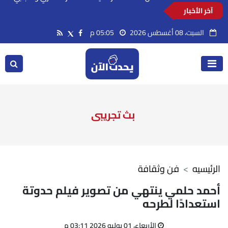
آخر الأخبار
الإسكان تواصل طرح فرص استثمارية متنوعة من
خلال المنصات الرقمية للاستثمار المصري والأجنبي
السبت، 08 أغسطس 2026
05:05 م
بث تجريبى
الرئيسيه
فن وثقافة
أحمد حلمي ينتهي من تصوير فيلم حدوتة
استعدادًا لطرحه
الأربعاء، 01 يوليو 2026 03:11 م