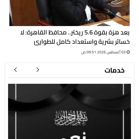
بعد هزة بقوة 5.6 ريختر.. محافظ القاهرة: لا
خسائر بشرية واستعداد كامل للطوارئ
03 أغسطس 2026 09:51 ص
خدمات