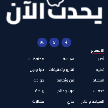
الاقسام
أخبار
سياسة
محافظات
تعليم
تقارير وتحقيقات
دنيا ودين
اقتصاد
فن وثقافة
حوادث
خدمات
عرب وعالم
رياضة
السياحة والآثار
طبي
مقالات