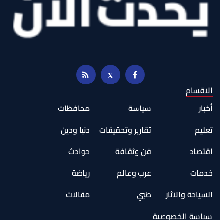
الاقسام
أخبار
سياسة
محافظات
تعليم
تقارير وتحقيقات
دنيا ودين
اقتصاد
فن وثقافة
حوادث
خدمات
عرب وعالم
رياضة
السياحة والآثار
طبي
مقالات
سياسة الخصوصية