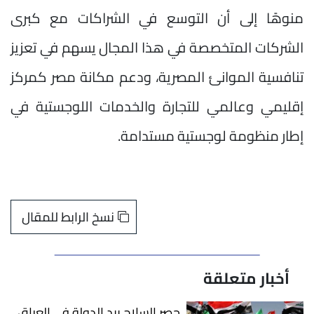
منوهًا إلى أن التوسع في الشراكات مع كبرى
الشركات المتخصصة في هذا المجال يسهم في تعزيز
تنافسية الموانئ المصرية، ودعم مكانة مصر كمركز
إقليمي وعالمي للتجارة والخدمات اللوجستية في
إطار منظومة لوجستية مستدامة.
نسخ الرابط للمقال
أخبار متعلقة
حصر السلاح بيد الدولة في العراق