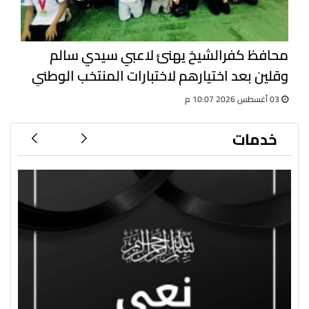
محافظ كفرالشيخ يهنئ لاعبي سيدي سالم
وقلين بعد اختيارهم لاختبارات المنتخب الوطني
للجيت كونى دو
03 أغسطس 2026 10:07 م
خدمات