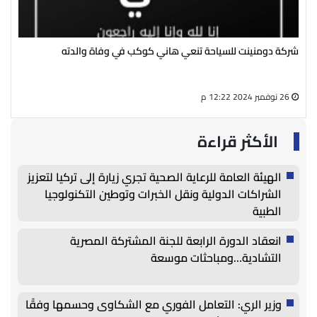
شركة دومنينت للسياحة تنعي هاني كوكب في وفاة والدته
رئي
سال
26 نوفمبر 2024 12:22 م
27 أغسطس 2024 05:13 م
الأكثر قراءة
الهيئة العامة للرعاية الصحية تجري زيارة إلى تركيا لتعزيز
الشراكات الدولية ونقل الخبرات وتوطين التكنولوجيا
الطبية
انعقاد الدورة الرابعة للجنة المشتركة المصرية
التشادية…ومباحثات موسعة
وزير الري: التعامل الفوري مع الشكاوى وحسمها وفقًا