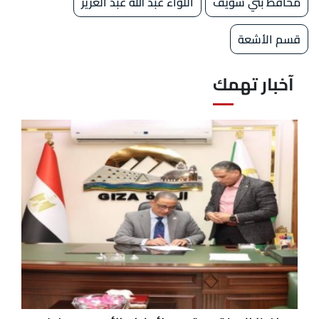
محافظ بني سويف
اللواء عبد الله عبد العزيز
قسم الأشعة
آخبار تهمك