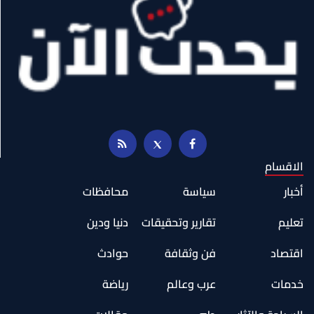
الاقسام
أخبار
سياسة
محافظات
تعليم
تقارير وتحقيقات
دنيا ودين
اقتصاد
فن وثقافة
حوادث
خدمات
عرب وعالم
رياضة