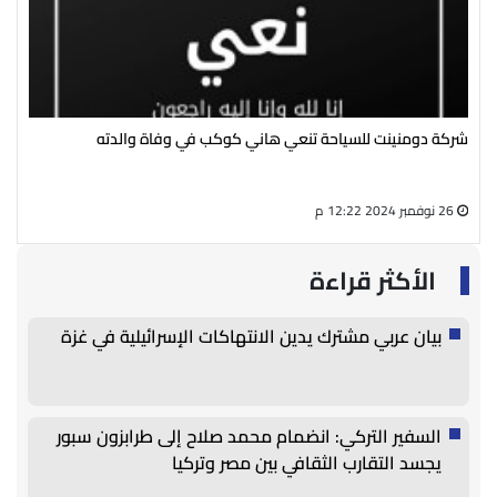
شركة دومنينت للسياحة تنعي هاني كوكب في وفاة والدته
رئي
سال
26 نوفمبر 2024 12:22 م
27 أغسطس 2024 05:13 م
الأكثر قراءة
بيان عربي مشترك يدين الانتهاكات الإسرائيلية في غزة
السفير التركي: انضمام محمد صلاح إلى طرابزون سبور
يجسد التقارب الثقافي بين مصر وتركيا