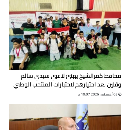
محافظ كفرالشيخ يهنئ لاعبي سيدي سالم
وقلين بعد اختيارهم لاختبارات المنتخب الوطني
للجيت كونى دو
03 أغسطس 2026 10:07 م