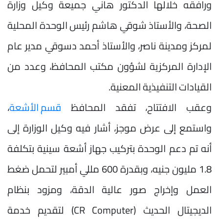
ورافقه خلالها الدكتور هاني جميعة وكيل وزارة
الصحة، والأستاذ شوقي هاشم رئيس الوحدة المحلية
لمركز ومدينة ناصر، والأستاذ أحمد دسوقي مدير عام
الإدارة المركزية لشؤون مكتب المحافظ، وعدد من
القيادات التنفيذية المعنية.
وعقب الافتتاح، تفقد المحافظ
قسم الأشعة
،
واستمع إلى عرض موجز، أشار فيه وكيل الوزارة إلى
أنه تم دعم الوحدة بتركيب جهاز أشعة سينية بتكلفة
1.8 مليون جنيه، وبقدرة 600 مللي أمبير لتحمل ضغط
العمل وإخراج صور عالية الدقة، ومزود بنظام
الديجيتال الحديث (CR Computer) لتقديم خدمة