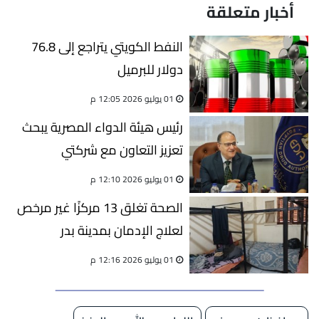
أخبار متعلقة
النفط الكويتي يتراجع إلى 76.8
دولار للبرميل
01 يوليو 2026 12:05 م
رئيس هيئة الدواء المصرية يبحث
تعزيز التعاون مع شركتي
«فارماباك» و«رامكو فارم»
01 يوليو 2026 12:10 م
الصحة تغلق 13 مركزًا غير مرخص
لعلاج الإدمان بمدينة بدر
01 يوليو 2026 12:16 م