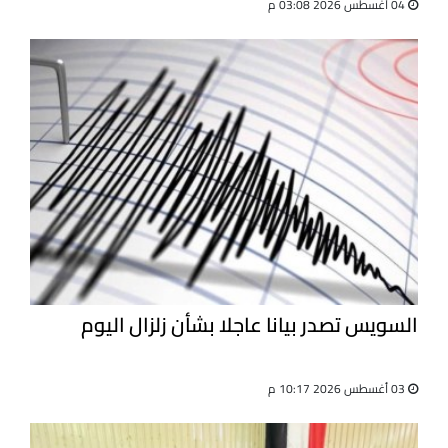
04 أغسطس 2026 03:08 م
السويس تصدر بيانا عاجلا بشأن زلزال اليوم
03 أغسطس 2026 10:17 م