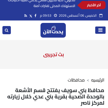
آخر الأخبار
مدبولي: لدينا مخزون سلعي يكفي لتلبية احتياجات
الاستهلاك المحلي لفترات آمنة
الخميس، 06 أغسطس 2026
09:53 م
بث تجريبى
الرئيسيه
محافظات
محافظ بني سويف يفتتح قسم الأشعة
بالوحدة الصحية بقرية بني عدي خلال زيارته
لمركز ناصر