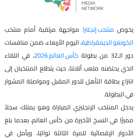
يخوض
منتخب إنجلترا
مواجهة مرتقبة أمام منتخب
الكونغو الديمقراطية
، اليوم الأربعاء، ضمن منافسات
دور الـ32 من بطولة
كأس العالم 2026
، في اللقاء
الذي يحتضنه ملعب أتلانتا، حيث يتطلع المنتخبان إلى
انتزاع بطاقة التأهل للدور المقبل ومواصلة المشوار
في البطولة.
يدخل المنتخب الإنجليزي المباراة وهو يمتلك سجلاً
مميزًا في النسخ الأخيرة من كأس العالم، بعدما بلغ
الأدوار الإقصائية للمرة الثالثة تواليًا، ويأمل في