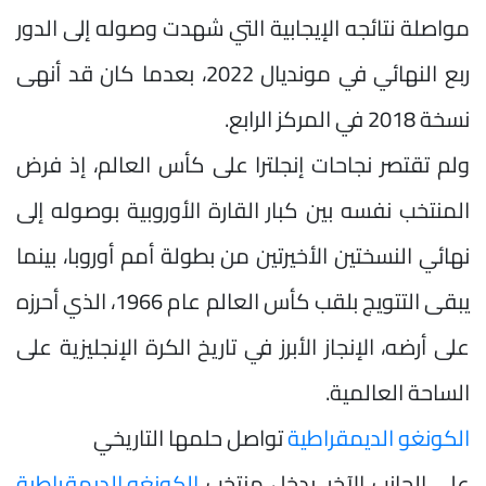
مواصلة نتائجه الإيجابية التي شهدت وصوله إلى الدور
ربع النهائي في مونديال 2022، بعدما كان قد أنهى
نسخة 2018 في المركز الرابع.
ولم تقتصر نجاحات إنجلترا على كأس العالم، إذ فرض
المنتخب نفسه بين كبار القارة الأوروبية بوصوله إلى
نهائي النسختين الأخيرتين من بطولة أمم أوروبا، بينما
يبقى التتويج بلقب كأس العالم عام 1966، الذي أحرزه
على أرضه، الإنجاز الأبرز في تاريخ الكرة الإنجليزية على
الساحة العالمية.
الكونغو الديمقراطية
تواصل حلمها التاريخي
على الجانب الآخر، يدخل منتخب
الكونغو الديمقراطية