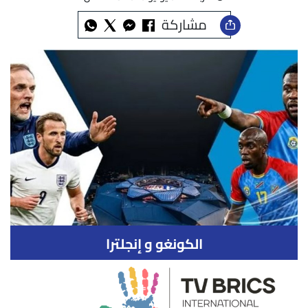
مشاركة
الكونغو و إنجلترا