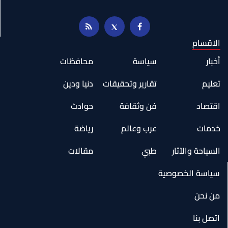
الاقسام
أخبار
سياسة
محافظات
تعليم
تقارير وتحقيقات
دنيا ودين
اقتصاد
فن وثقافة
حوادث
خدمات
عرب وعالم
رياضة
السياحة والآثار
طبي
مقالات
سياسة الخصوصية
من نحن
اتصل بنا