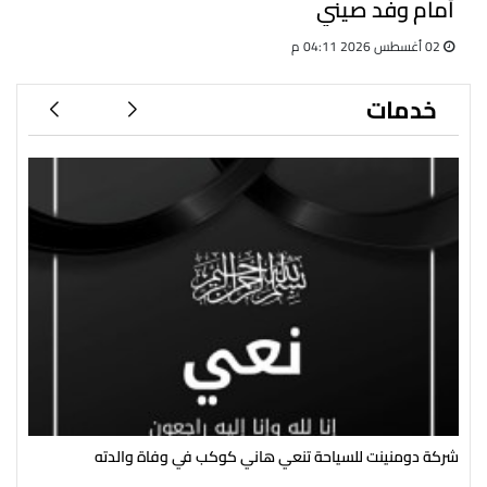
أمام وفد صيني
02 أغسطس 2026 04:11 م
خدمات
شركة دومنينت للسياحة تنعي هاني كوكب في وفاة والدته
رئي
سال