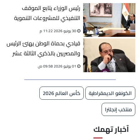
رئيس الوزراء يتابع الموقف
التنفيذي للمشروعات التنموية
والخدمية في المنوفية
30 يونيو 2026 11:22 م
قيادي بحماة الوطن يهنئ الرئيس
والمصريين بالذكري الثالثة عشر
لثورة 30 يونيو
01 يوليو 2026 09:58 ص
الكونغو الديمقراطية
كأس العالم 2026
منتخب إنجلترا
آخبار تهمك