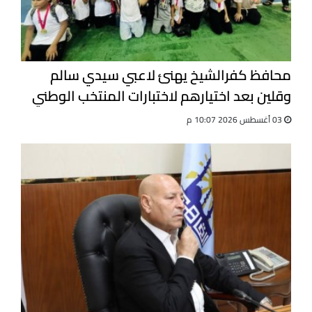
محافظ كفرالشيخ يهنئ لاعبي سيدي سالم
وقلين بعد اختيارهم لاختبارات المنتخب الوطني
للجيت كونى دو
03 أغسطس 2026 10:07 م