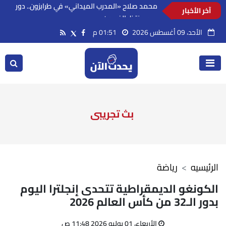
آخر الأخبار
محمد صلاح «المدرب الميداني» في طرابزون.. دور
جديد ينتظر الفرعون
الأحد، 09 أغسطس 2026
01:51 م
بث تجريبى
الرئيسيه
رياضة
الكونغو الديمقراطية تتحدى إنجلترا اليوم
بدور الـ32 من كأس العالم 2026
الأربعاء، 01 يوليو 2026 11:48 ص