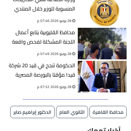
المنسوبة للوزير خلال المنتدي
الصناعي لدول بريكس
28 يونيو 2026 07:46 م
محافظ القليوبية يتابع أعمال
اللجنة المشكلة لفحص واقعة
"تمساح" مصرف الحصافة
28 يونيو 2026 07:49 م
الحكومة تنجح في قيد 20 شركة
قيدا مؤقتا بالبورصة المصرية
28 يونيو 2026 07:52 م
محافظ القاهرة
الثانوي العام
الدكتور إبراهيم صابر
آخبار تهمك