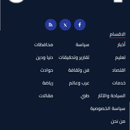
الاقسام
أخبار
سياسة
محافظات
تعليم
تقارير وتحقيقات
دنيا ودين
اقتصاد
فن وثقافة
حوادث
خدمات
عرب وعالم
رياضة
السياحة والآثار
طبي
مقالات
سياسة الخصوصية
من نحن