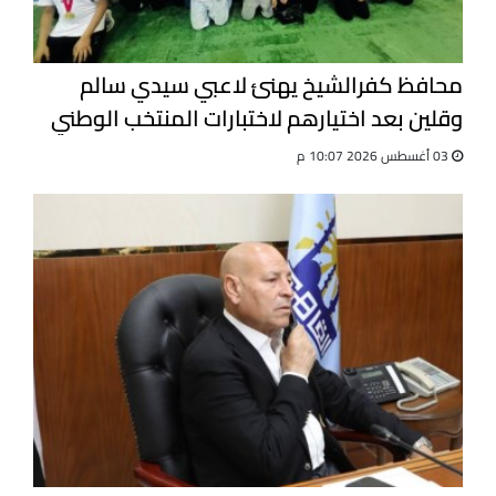
محافظ كفرالشيخ يهنئ لاعبي سيدي سالم
وقلين بعد اختيارهم لاختبارات المنتخب الوطني
للجيت كونى دو
03 أغسطس 2026 10:07 م