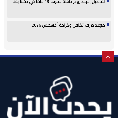
تفاصيل إحباط زواج طفلة عمرها 13 عامًا في دشنا بقنا
موعد صرف تكافل وكرامة أغسطس 2026