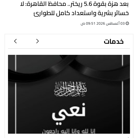
بعد هزة بقوة 5.6 ريختر.. محافظ القاهرة: لا
خسائر بشرية واستعداد كامل للطوارئ
03 أغسطس 2026 09:51 ص
خدمات