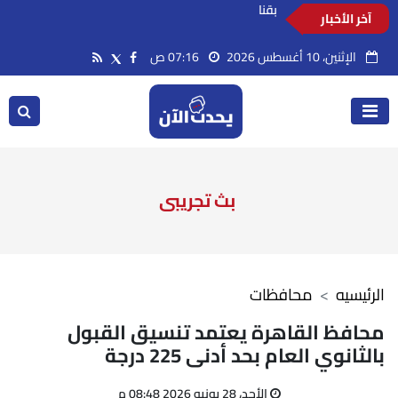
آخر الأخبار
تفاصيل إحباط زواج طفلة عمرها 13 عامًا في دشنا
بقنا
الإثنين، 10 أغسطس 2026
07:16 ص
بث تجريبى
الرئيسيه
محافظات
محافظ القاهرة يعتمد تنسيق القبول
بالثانوي العام بحد أدنى 225 درجة
الأحد، 28 يونيو 2026 08:48 م