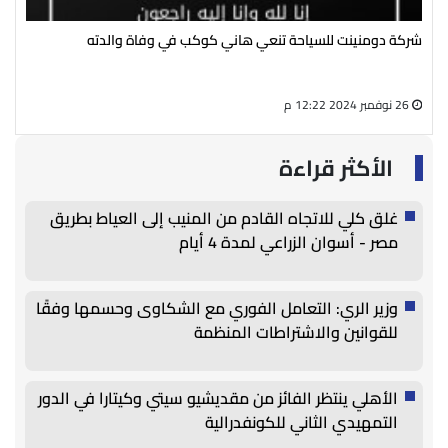
شركة دومنينت للسياحة تنعي هاني كوكب في وفاة والدته
رئي
سال
26 نوفمبر 2024 12:22 م
27 أغسطس 2024 05:13 م
الأكثر قراءة
غلق كلي للاتجاه القادم من المنيب إلى العياط بطريق
مصر - أسوان الزراعي لمدة 4 أيام
وزير الري: التعامل الفوري مع الشكاوى وحسمها وفقًا
للقوانين والاشتراطات المنظمة
الأهلي ينتظر الفائز من مقديشيو سيتي وكيتارا في الدور
التمهيدي الثاني للكونفدرالية