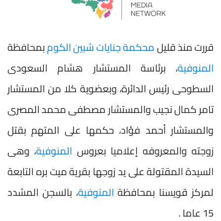
قررت منذ قليل
محكمة جنايات شبين الكوم
بمحافظة
المنوفية
، برئاسة المستشار هشام السعودى
السطوحى رئيس الدائرة، وبعضوية كلا من المستشار
تامر كمال نجيب والمستشار مصطفى محمد المصرى
والمستشار أحمد فؤاد، حكمها على المتهم بقتل
زوجته والمعروفه إعلاميا بعروس
المنوفية
، وهى
السيدة المقتولة على يد زوجها بقرية ميت بره التابعة
لمركز قويسنا بمحافظة
المنوفية
، بالسجن المشدد
15 عاما .