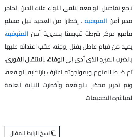
ترجع تفاصيل الواقعة لتلقى اللواء علاء الدين الجاحر
مدير أمن
المنوفية
، إخطارا من العميد نبيل مسلم
مأمور مركز شرطة قويسنا بمديرية أمن
المنوفية
،
يفيد من قيام عاطل بقتل زوجته، عقب اعتدائه عليها
بالضرب المبرح الذى أدى إلى الوفاة، بالانتقال الفورى،
تم ضبط المتهم وبمواجهته اعترف بارتكابه الواقعة،
وتم تحرير محضر بالواقعة وأخطرت النيابة العامة
لمباشرة التحقيقات.
نسخ الرابط للمقال