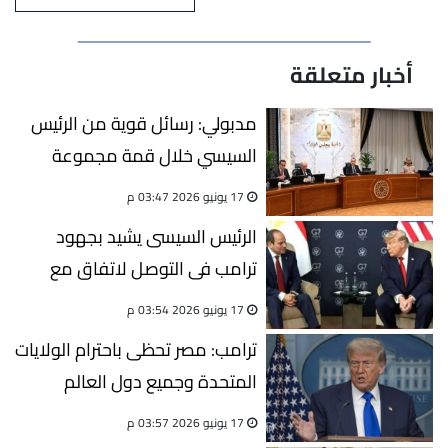
أخبار متعلقة
مدبولي: رسائل قوية من الرئيس
السيسي خلال قمة مجموعة
الدول السبع G7
17 يونيو 2026 03:47 م
الرئيس السيسى يشيد بجهود
ترامب فى التوصل لاتفاق مع
إيران
17 يونيو 2026 03:54 م
ترامب: مصر تحظى باحترام الولايات
المتحدة وجميع دول العالم
17 يونيو 2026 03:57 م