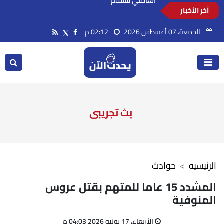
آخر الأخبار
وزير التعليم يشارك في مؤتمر رؤساء الجامعات
العالمي للسلام
الجمعة، 07 أغسطس 2026
02:12 م
بث تجريبى
الرئيسيه
حوادث
المشدد 15 عاما للمتهم بقتل عروس
المنوفية
الأربعاء، 17 يونيو 2026 04:03 م