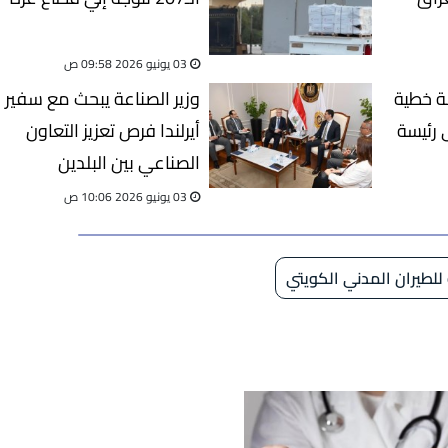
03 يونيو 2026 09:58 ص
لة خطية
وزير الصناعة يبحث مع سفير
 رئيسة
أيرلندا فرص تعزيز التعاون
الصناعي بين البلدين
03 يونيو 2026 10:06 ص
 للطيران المدني الكويتي