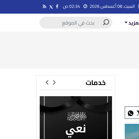
السبت، 08 أغسطس 2026
02:34 ص
مزيد
خدمات