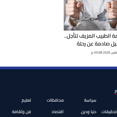
 الطبيب المزيف تتأجل..
ل صادمة عن رحلة
م
سياسة
محافظات
تعليم
وتحقيقات
دنيا ودين
اقتصاد
فن وثقافة