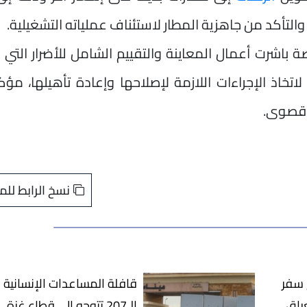
 والتأكد من جاهزية المطار لاستئناف عملياته التشغيلية.
 باشرت أعمال المعاينة والتقييم الشامل للأضرار التي
اتخاذ الإجراءات اللازمة لإصلاحها وإعادة تأهيلها، مؤكد
 قصوى.
نسخ الرابط للم
ع سفر
قافلة المساعدات الإنسانية
عراق
الـ207 تتوجه إلي قطاع غزة