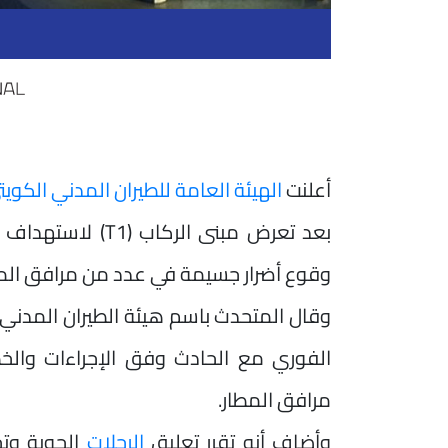
أعلنت
الهيئة العامة للطيران المدني الكويت
بعد تعرض مبنى ال
وقوع أضرار جسيمة في عدد من مرافق المطا
وقال المتحدث باسم هيئة الطيران المدني ا
الفوري مع الحادث وفق الإجراءات والخ
مرافق المطار.
وأضاف أنه تقرر تعليق
الرحلات
الجوية وت