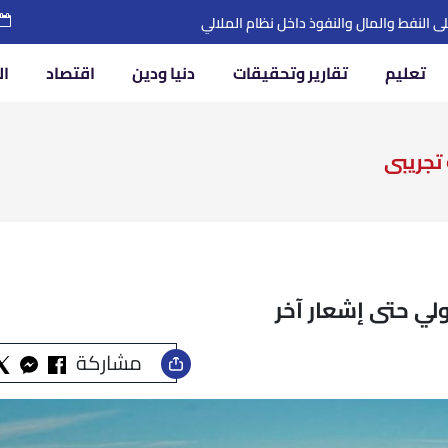
تعليم
تقارير وتحقيقات
دنيا ودين
اقتصاد
ال
تجريبى
لي حتى إشعار آخر
مشاركة