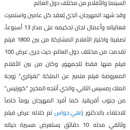
السينما والأفلام من مختلف دول العالم.
وقد شهد المهرجان، الذي يُعقد كل عامين واستمرت
فعالياته وأعمال لجان تحكيمه على مدار 13 أسبوعاً،
تصفية واختيار الأفلام المشاركة من بين 1800 فيلم
تقدمت من مختلف دول العالم، حيث جرى عرض 100
فيلم منها فقط للجمهور، وكان من بين الأفلام
المعروضة فيلم متميز عن الملكة "نفرتاري" زوجة
الملك رمسيس الثاني، والذي أنتجه المخرج "كورتيس"
من جنوب أفريقيا، كما أفرد المهرجان يوماً خاصاً
للاحتفاء بالدكتور
زاهي حواس
تم خلاله عرض فيلم
وثائقي مدته 10 دقائق يستعرض مسيرة حياته