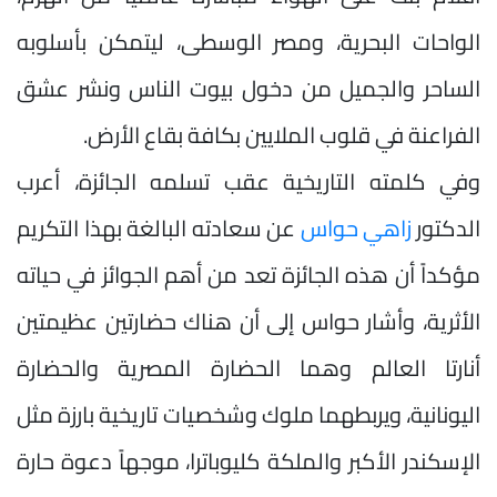
الواحات البحرية، ومصر الوسطى، ليتمكن بأسلوبه
الساحر والجميل من دخول بيوت الناس ونشر عشق
الفراعنة في قلوب الملايين بكافة بقاع الأرض.
وفي كلمته التاريخية عقب تسلمه الجائزة، أعرب
الدكتور
زاهي حواس
عن سعادته البالغة بهذا التكريم
مؤكداً أن هذه الجائزة تعد من أهم الجوائز في حياته
الأثرية، وأشار حواس إلى أن هناك حضارتين عظيمتين
أنارتا العالم وهما الحضارة المصرية والحضارة
اليونانية، ويربطهما ملوك وشخصيات تاريخية بارزة مثل
الإسكندر الأكبر والملكة كليوباترا، موجهاً دعوة حارة