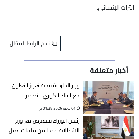
التراث الإنساني.
نسخ الرابط للمقال
أخبار متعلقة
وزير الخارجية يبحث تعزيز التعاون
مع البنك الكوري للتصدير
والاستيراد
01 يونيو 2026 01:38 م
رئيس الوزراء يستعرض مع وزير
الاتصالات عددا من ملفات عمل