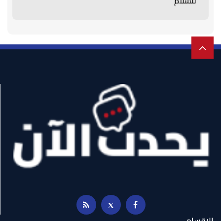
للسلام
الاقسام