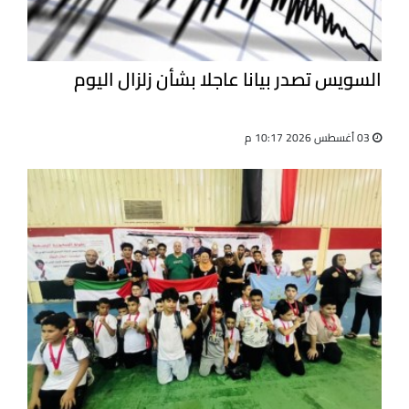
السويس تصدر بيانا عاجلا بشأن زلزال اليوم
03 أغسطس 2026 10:17 م