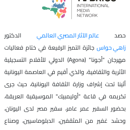
حصد
عالم الآثار المصري العالمي
الدكتور
زاهي حواس
جائزة التميز الرفيعة في ختام فعاليات
مهرجان "أجونا" (Agona) الدولي للأفلام التسجيلية
الأثرية والثقافية، والذي أقيم في العاصمة اليونانية
أثينا تحت إشراف وزارة الثقافة اليونانية، حيث جرى
تكريمه في قاعة "أوليمبيك" الموسيقية العريقة،
بحضور السفير عمر عامر، سفير مصر لدى اليونان،
وحشد غفير من المثقفين، الدبلوماسيين، وصناع