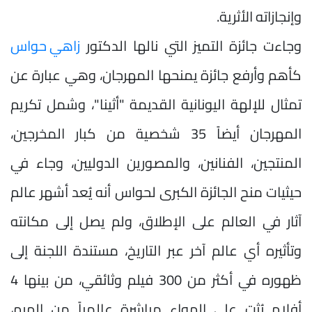
وإنجازاته الأثرية.
وجاءت جائزة التميز التي نالها الدكتور
زاهي حواس
كأهم وأرفع جائزة يمنحها المهرجان، وهي عبارة عن
تمثال للإلهة اليونانية القديمة "أثينا"، وشمل تكريم
المهرجان أيضاً 35 شخصية من كبار المخرجين،
المنتجين، الفنانين، والمصورين الدوليين، وجاء في
حيثيات منح الجائزة الكبرى لحواس أنه يُعد أشهر عالم
آثار في العالم على الإطلاق، ولم يصل إلى مكانته
وتأثيره أي عالم آخر عبر التاريخ، مستندة اللجنة إلى
ظهوره في أكثر من 300 فيلم وثائقي، من بينها 4
أفلام بُثت على الهواء مباشرة عالمياً من الهرم،