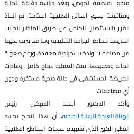
متحور بمنطقة الحوض، وبعد دراسة دقيقة للحالة
ومناقشة جميع البدائل العلاجية المتاحة، تم اتخاذ
القرار بالاستئصال الكامل عن طريق المنظار لتجنيب
المريضة مخاطر الجراحة التقليدية وما قد يترتب عليها
من مضاعفات وتدخلات جراحية معقدة، ورغم صعوبة
الحالة وتعقيدها، تمت العملية بنجاح كامل، وغادرت
المريضة المستشفى في حالة صحية مستقرة ودون
أي مضاعفات.
وأكد الدكتور أحمد السبكي، رئيس
الهيئة العامة للرعاية الصحية
، أن هذا النجاح يجسد
التطور الكبير الذي تشهده خدمات المناظير العلاجية