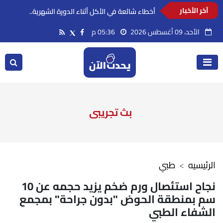
آخر الأخبار
أخطاء شائعة في الأكل أثناء الدورة الشهرية..
تعرفي عليها
الأحد، 09 أغسطس 2026
05:36 م
بث تجريبى
الرئيسيه
طبي
نجاح استئصال ورم ضخم يزيد حجمه عن 10
سم بمنطقة الحوض "بدون جراحة" بمجمع
الشفاء الطبي