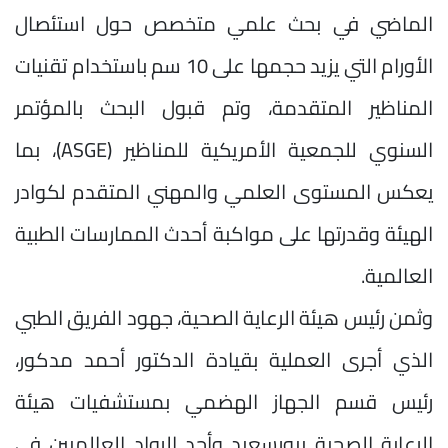
الماضي في بحث علمي متخصص حول استئصال
الأورام التي يزيد حجمها على 10 سم باستخدام تقنيات
المناظير المتقدمة، وتم قبول البحث بالمؤتمر
السنوي للجمعية الأمريكية للمناظير (ASGE)، بما
يعكس المستوى العلمي والمهني المتقدم لكوادر
الهيئة وقدرتها على مواكبة أحدث الممارسات الطبية
العالمية.
وثمن رئيس هيئة الرعاية الصحية، جهود الفريق الطبي
الذي أجرى العملية بقيادة الدكتور أحمد مدكور،
رئيس قسم الجهاز الهضمي بمستشفيات هيئة
الرعاية الصحية ببورسعيد وأحد الرواد العالميين في