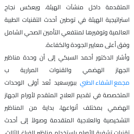
المتقدمة داخل منشآت الهيئة، ويعكس نجاح
استراتيجية الهيئة في توطين أحدث التقنيات الطبية
العالمية وتوفيرها لمنتفعي التأمين الصحي الشامل
وفق أعلى معايير الجودة والكفاءة.
وأشار الدكتور أحمد السبكي إلى أن وحدة مناظير
الجهاز الهضمي والقنوات المرارية ب
مجمع الشفاء الطبي
ببورسعيد تُعد أولى الوحدات
المتخصصة في تقديم العلاج المتقدم لأورام الجهاز
الهضمي بمختلف أنواعها، بداية من المناظير
التشخيصية والعلاجية المتقدمة وصولاً إلى أحدث
تقنيات تشفية الأورام باستخدام مناظير الفراغ الثالث،