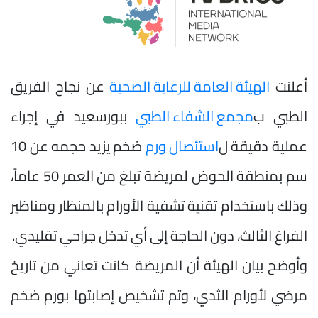
أعلنت
الهيئة العامة للرعاية الصحية
عن نجاح الفريق
الطبي ب
مجمع الشفاء الطبي
ببورسعيد في إجراء
عملية دقيقة ل
استئصال ورم
ضخم يزيد حجمه عن 10
سم بمنطقة الحوض لمريضة تبلغ من العمر 50 عاماً،
وذلك باستخدام تقنية تشفية الأورام بالمنظار ومناظير
الفراغ الثالث، دون الحاجة إلى أي تدخل جراحي تقليدي.
وأوضح بيان الهيئة أن المريضة كانت تعاني من تاريخ
مرضي لأورام الثدي، وتم تشخيص إصابتها بورم ضخم