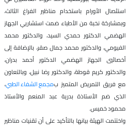
استئصال الأورام باستخدام مناظير الفراغ الثالث،
وبمشاركة نخبة من الأطباء ضمت استشاريي الجهاز
الهضمي الدكتور حمدي السيد، والدكتور محمد
الفيومي، والدكتور محمد جمال صقر، بالإضافة إلى
أخصائيي الجهاز الهضمي الدكتور أحمد بدران،
والدكتور كريم قوطة، والدكتور رضا نبيل، وبالتعاون
مع فريق التمريض المتميز ب
مجمع الشفاء الطبي
،
الذي ضم الأستاذة بدرية عبد المنعم والأستاذ
محمود خميس.
واختتمت الهيئة بيانها بالتأكيد على أن تقنيات مناظير