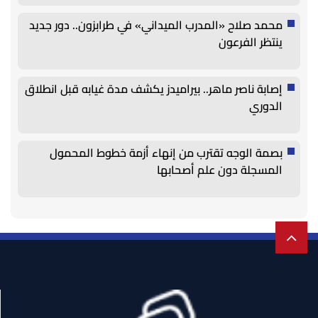
محمد صلاح «المدرب الميداني» في طرابزون.. دور جديد
ينتظر الفرعون
إصابة ناصر ماهر.. بيراميدز يكشف مدة غيابه قبل انطلاق
الدوري
بصمة الوجه تقترب من إنهاء أزمة خطوط المحمول
المسجلة دون علم أصحابها