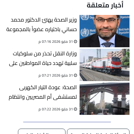
أخبار متعلقة
وزير الصحة يهنئ الدكتور محمد
حساني باختياره عضواً بالمجموعة
الاستشارية الاستراتيجية والتقنية
31 مايو 2026 07:16 م
لمنظمة الصحة العالمية
وزارة النقل تحذر من سلوكيات
سلبية تهدد حياة المواطنين على
خطوط السكك الحديدية
31 مايو 2026 07:21 م
الصحة: عودة التيار الكهربى
لمستشفى أم المصريين وانتظام
الخدمة بجميع الأقسام
31 مايو 2026 07:22 م