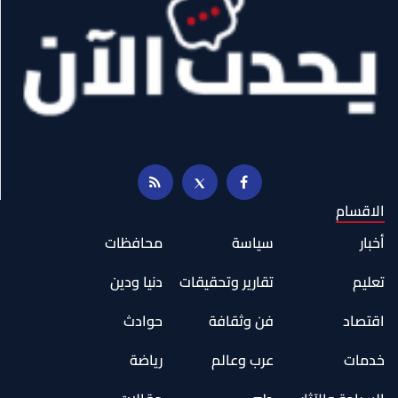
الاقسام
أخبار
سياسة
محافظات
تعليم
تقارير وتحقيقات
دنيا ودين
اقتصاد
فن وثقافة
حوادث
خدمات
عرب وعالم
رياضة