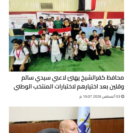
محافظ كفرالشيخ يهنئ لاعبي سيدي سالم
وقلين بعد اختيارهم لاختبارات المنتخب الوطني
للجيت كونى دو
03 أغسطس 2026 10:07 م