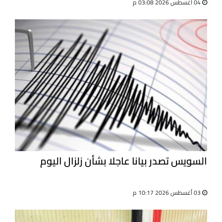
04 أغسطس 2026 03:08 م
السويس تصدر بيانا عاجلا بشأن زلزال اليوم
03 أغسطس 2026 10:17 م