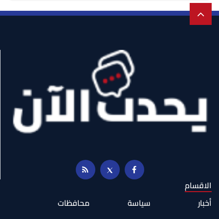
الاقسام
أخبار
سياسة
محافظات