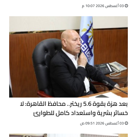
للجيت كونى دو
03 أغسطس 2026 10:07 م
بعد هزة بقوة 5.6 ريختر.. محافظ القاهرة: لا
خسائر بشرية واستعداد كامل للطوارئ
03 أغسطس 2026 09:51 ص