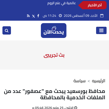
آخر الأخبار
مدبولي من مطروح: تنمية شاملة ومشروعات
عالمية في علم الروم
الأحد، 09 أغسطس 2026
11:24 ص
بث تجريبى
الرئيسيه
سياسة
محافظ بورسعيد يبحث مع "عصفور" عدد من
الملفات الخدمية بالمحافظة
الإثنين، 25 مايو 2026 05:46 م