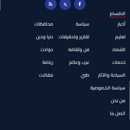
الاقسام
أخبار
سياسة
محافظات
تعليم
تقارير وتحقيقات
دنيا ودين
اقتصاد
فن وثقافة
حوادث
خدمات
عرب وعالم
رياضة
السياحة والآثار
طبي
مقالات
سياسة الخصوصية
من نحن
اتصل بنا