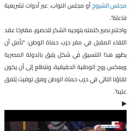
مجلس الشيوخ
أو مجلس النواب، عبر أدوات تشريعية
فاعلة".
واختتم نصير كلمته بتوجيه الشكر للحضور، مقترحًا عقد
اللقاء المقبل في مقر حزب حماة الوطن: "نأمل أن
يظهر هذا التنسيق في شكل يليق بالدولة المصرية
ويعكس روح الوطنية الحقيقية، ونتطلع إلى أن يكون
لقاؤنا التالي في حزب حماة الوطن وفق توقيت يُتفق
عليه".