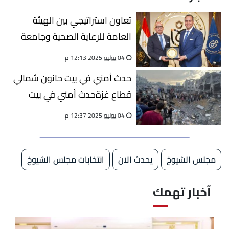
تعاون استراتيجي بين الهيئة
العامة للرعاية الصحية وجامعة
عين شمس
04 يوليو 2025 12:13 م
حدث أمني في بيت حانون شمالي
قطاع غزةحدث أمني في بيت
حانون شمالي قطاع غزة
04 يوليو 2025 12:37 م
مجلس الشيوخ
يحدث الان
انتخابات مجلس الشيوخ
آخبار تهمك