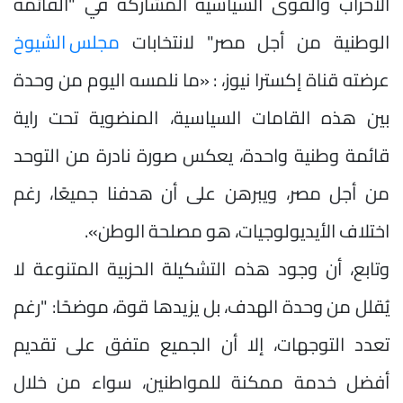
الأحزاب والقوى السياسية المشاركة في "القائمة
الوطنية من أجل مصر" لانتخابات
مجلس الشيوخ
عرضته قناة إكسترا نيوز، : «ما نلمسه اليوم من وحدة
بين هذه القامات السياسية، المنضوية تحت راية
قائمة وطنية واحدة، يعكس صورة نادرة من التوحد
من أجل مصر، ويبرهن على أن هدفنا جميعًا، رغم
اختلاف الأيديولوجيات، هو مصلحة الوطن».
وتابع، أن وجود هذه التشكيلة الحزبية المتنوعة لا
يُقلل من وحدة الهدف، بل يزيدها قوة، موضحًا: "رغم
تعدد التوجهات، إلا أن الجميع متفق على تقديم
أفضل خدمة ممكنة للمواطنين، سواء من خلال