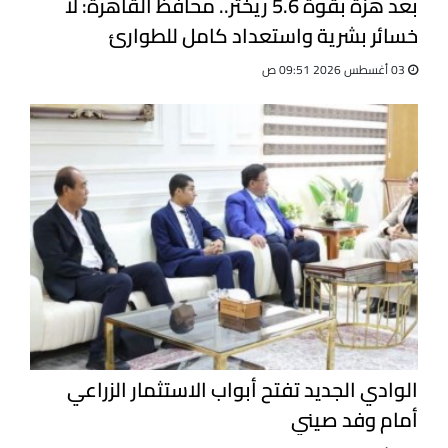
بعد هزة بقوة 5.6 ريختر.. محافظ القاهرة: لا
خسائر بشرية واستعداد كامل للطوارئ
03 أغسطس 2026 09:51 ص
الوادي الجديد تفتح أبواب الاستثمار الزراعي
أمام وفد صيني