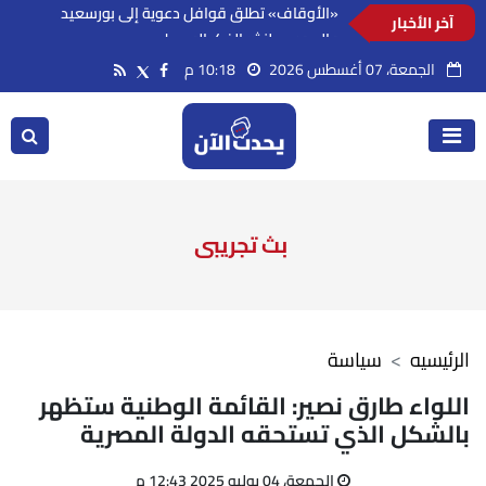
آخر الأخبار
«الأوقاف» تطلق قوافل دعوية إلى بورسعيد
والسويس لنشر الفكر الوسطي
الجمعة، 07 أغسطس 2026
10:18 م
بث تجريبى
الرئيسيه
سياسة
اللواء طارق نصير: القائمة الوطنية ستظهر
بالشكل الذي تستحقه الدولة المصرية
الجمعة، 04 يوليو 2025 12:43 م