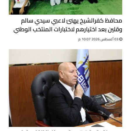
محافظ كفرالشيخ يهنئ لاعبي سيدي سالم
وقلين بعد اختيارهم لاختبارات المنتخب الوطني
للجيت كونى دو
03 أغسطس 2026 10:07 م