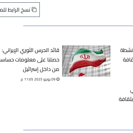
نسخ الرابط للم
أنشطة
قائد الحرس الثوري الإيراني:
قافة
حصلنا على معلومات حساسة
من داخل إسرائيل
09 يونيو 2025 11:05 م
ي
بثقافة