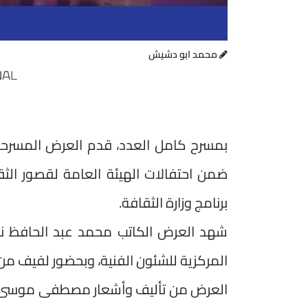
محمد ابو دشيش
بمسرح كامل العدد، قدم العرض المسرحي الكوميدي 
ضمن احتفالات الهيئة العامة لقصور الثقاف
برنامج وزارة الثقافة.
شهد العرض الكاتب محمد عبد الحافظ ناص
المركزية للشئون الفنية، وبحضور لفيف من 
العرض من تأليف وأشعار مصطفى موسى، وإ