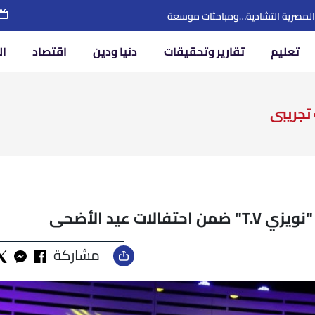
لجامعات العالمي للسلام
تعليم
تقارير وتحقيقات
دنيا ودين
اقتصاد
ال
تجريبى
ت عيد الأضحى
مشاركة