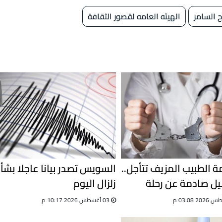
 السامر
الهيئه العامه لقصور الثقافة
 الطبيب المزيف تتأجل..
السويس تصدر بيانا عاجلا بشأ
ل صادمة عن رحلة
زلزال اليوم
03 أغسطس 2026 10:17 م