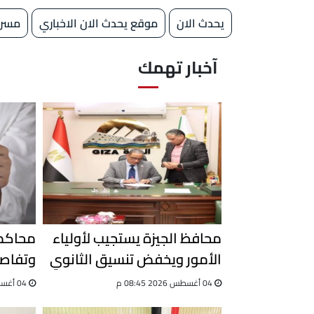
يحدث الان
موقع يحدث الان الاخباري
مسرح
آخبار تهمك
محافظ الجيزة يستجيب لأولياء
محاكمة
الأمور ويخفض تنسيق الثانوي
وتفاصي
العام
التزوير
04 أغسطس 2026 08:45 م
04 أغسطس 2026 03:08 م