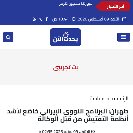
آخر الأخبار
السعودية تدين استهداف ناقلة إماراتية أثناء
عبورها مضيق هرمز
الأحد، 09 أغسطس 2026
10:44 ص
بث تجريبى
الرئيسيه
سياسة
طهران: البرنامج النووي الإيراني خاضع لأشد
أنظمة التفتيش من قبل الوكالة
الإثنين، 09 يونيو 2025 02:35 م