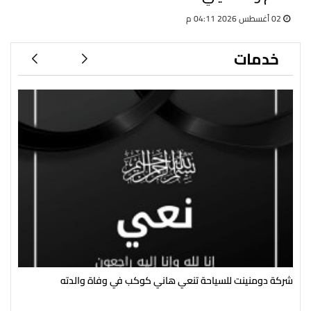
02 أغسطس 2026 04:11 م
خدمات
شركة دومنينت للسياحة تنعي هاني كوكب في وفاة والدته
رئي
سال