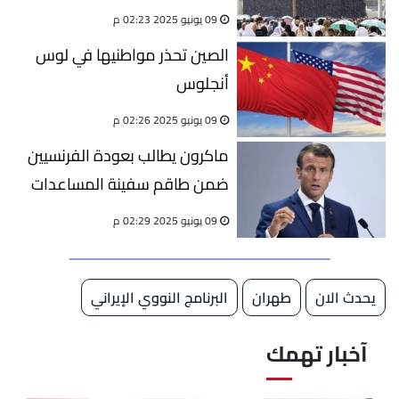
التواصل مع ضيوف الرحمن
09 يونيو 2025 02:23 م
الصين تحذر مواطنيها في لوس
أنجلوس
09 يونيو 2025 02:26 م
ماكرون يطالب بعودة الفرنسيين
ضمن طاقم سفينة المساعدات
"مادلين" التي اعترضتها إسرائيل
09 يونيو 2025 02:29 م
يحدث الان
طهران
البرنامج النووي الإيراني
آخبار تهمك