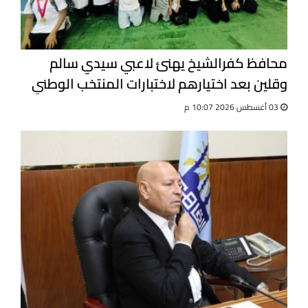
محافظ كفرالشيخ يهنئ لاعبي سيدي سالم
وقلين بعد اختيارهم لاختبارات المنتخب الوطني
للجيت كونى دو
03 أغسطس 2026 10:07 م