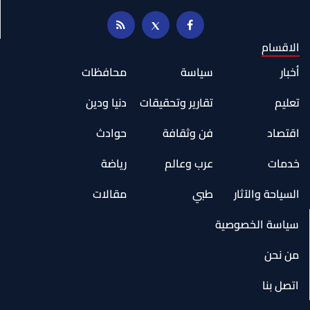
الاقسام
أخبار
سياسة
محافظات
تعليم
تقارير وتحقيقات
دنيا ودين
اقتصاد
فن وثقافة
حوادث
خدمات
عرب وعالم
رياضة
السياحة والآثار
طبي
مقالات
سياسة الخصوصية
من نحن
اتصل بنا