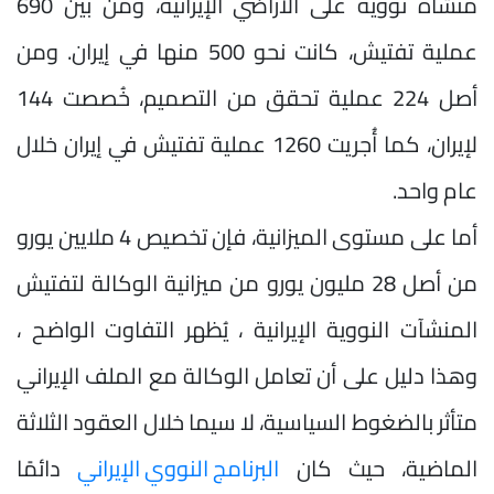
منشأة نووية على الأراضي الإيرانية، ومن بين 690
عملية تفتيش، كانت نحو 500 منها في إيران. ومن
أصل 224 عملية تحقق من التصميم، خُصصت 144
لإيران، كما أُجريت 1260 عملية تفتيش في إيران خلال
عام واحد.
أما على مستوى الميزانية، فإن تخصيص 4 ملايين يورو
من أصل 28 مليون يورو من ميزانية الوكالة لتفتيش
المنشآت النووية الإيرانية ، يُظهر التفاوت الواضح ،
وهذا دليل على أن تعامل الوكالة مع الملف الإيراني
متأثر بالضغوط السياسية، لا سيما خلال العقود الثلاثة
الماضية، حيث كان
البرنامج النووي الإيراني
دائمًا