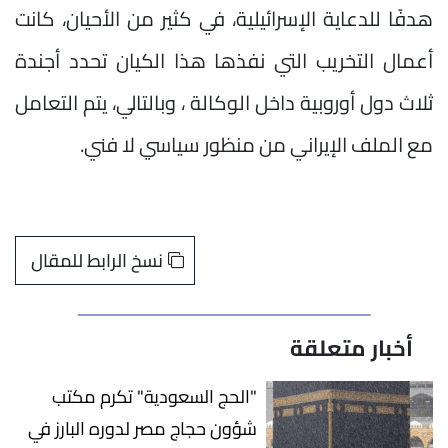
هدفًا للدعاية الإسرائيلية، في كثير من الأحيان، كانت
أعمال التخريب التي نفذها هذا الكيان تحدد أجندة
ثلاث دول أوروبية داخل الوكالة ، وبالتالي، يتم التعامل
مع الملف الإيراني من منظور سياسي لا فني.
نسخ الرابط للمقال
أخبار متعلقة
"الحج السعودية" تكرم مكتب
شؤون حجاج مصر لدوره البارز في